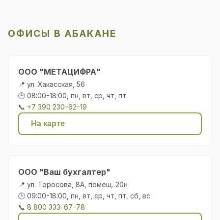
ОФИСЫ В АБАКАНЕ
ООО "МЕТАЦИФРА"
📍 ул. Хакасская, 56
🕒 08:00-18:00, пн, вт, ср, чт, пт
📞
+7 390 230-62-19
На карте
ООО "Ваш бухгалтер"
📍 ул. Торосова, 8А, помещ. 20н
🕒 09:00-18:00, пн, вт, ср, чт, пт, сб, вс
📞
8 800 333-67-78