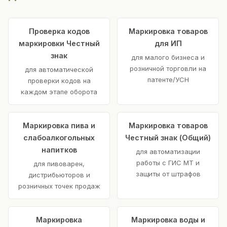
Проверка кодов
Маркировка товаров
маркировки Честный
для ИП
знак
для малого бизнеса и
розничной торговли на
для автоматической
патенте/УСН
проверки кодов на
каждом этапе оборота
Маркировка пива и
Маркировка товаров
слабоалкогольных
Честный знак (Общий)
напитков
для автоматизации
работы с ГИС МТ и
для пивоварен,
защиты от штрафов
дистрибьюторов и
розничных точек продаж
Маркировка
Маркировка воды и