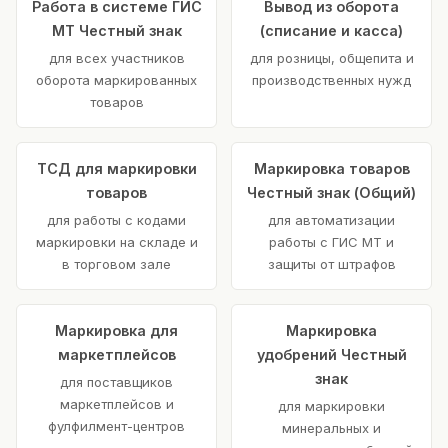
Работа в системе ГИС
Вывод из оборота
МТ Честный знак
(списание и касса)
для всех участников
для розницы, общепита и
оборота маркированных
производственных нужд
товаров
ТСД для маркировки
Маркировка товаров
товаров
Честный знак (Общий)
для работы с кодами
для автоматизации
маркировки на складе и
работы с ГИС МТ и
в торговом зале
защиты от штрафов
Маркировка для
Маркировка
маркетплейсов
удобрений Честный
знак
для поставщиков
маркетплейсов и
для маркировки
фулфилмент-центров
минеральных и