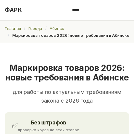
ФАРК
Главная
Города
Абинск
Маркировка товаров 2026: новые требования в Абинске
Маркировка товаров 2026:
новые требования в Абинске
для работы по актуальным требованиям
закона с 2026 года
Без штрафов
✅
проверка кодов на всех этапах