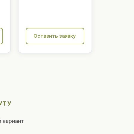
Оставить заявку
УТУ
 вариант