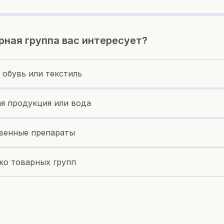
рная группа вас интересует?
 обувь или текстиль
я продукция или вода
венные препараты
ко товарных групп