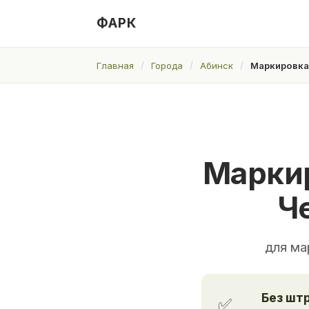
ФАРК
Главная
Города
Абинск
Маркировка 
Маркир
Ч
для ма
Без шт
✅