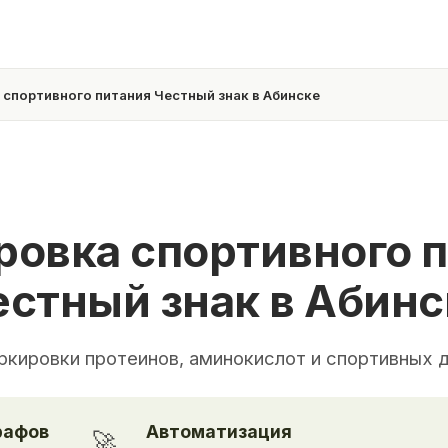
спортивного питания Честный знак в Абинске
овка спортивного 
естный знак в Абинс
ркировки протеинов, аминокислот и спортивных 
рафов
Автоматизация
🚀