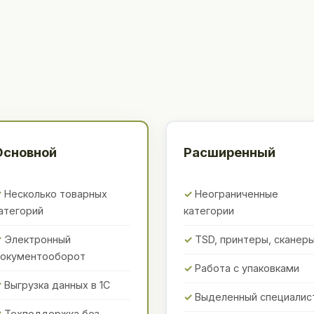
Основной
Расширенный
Несколько товарных
Неограниченные
атегорий
категории
Электронный
TSD, принтеры, сканер
окументооборот
Работа с упаковками
Выгрузка данных в 1С
Выделенный специалис
Техподдержка без