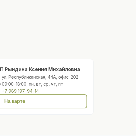
П Рындина Ксения Михайловна
 ул. Республиканская, 44А, офис. 202
 09:00-18:00, пн, вт, ср, чт, пт

+7 989 197-94-14
На карте