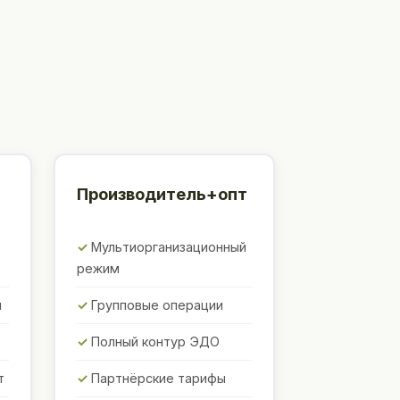
Производитель+опт
Мультиорганизационный
режим
ы
Групповые операции
Полный контур ЭДО
т
Партнёрские тарифы