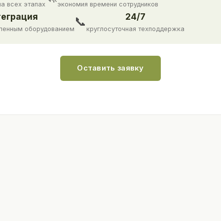
на всех этапах
экономия времени сотрудников
еграция
24/7
📞
ленным оборудованием
круглосуточная техподдержка
Оставить заявку