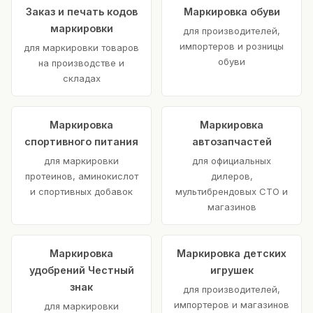
Заказ и печать кодов
Маркировка обуви
маркировки
для производителей,
импортеров и розницы
для маркировки товаров
обуви
на производстве и
складах
Маркировка
Маркировка
спортивного питания
автозапчастей
для маркировки
для официальных
протеинов, аминокислот
дилеров,
и спортивных добавок
мультибрендовых СТО и
магазинов
Маркировка
Маркировка детских
удобрений Честный
игрушек
знак
для производителей,
импортеров и магазинов
для маркировки