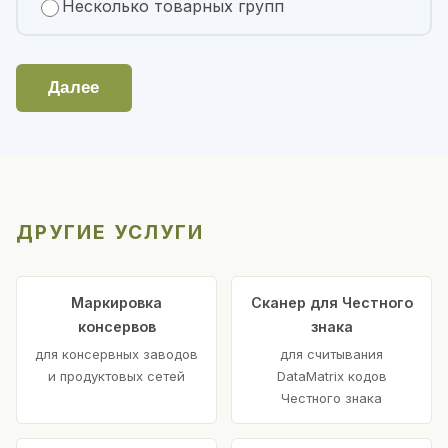
Несколько товарных групп
Далее
ДРУГИЕ УСЛУГИ
Маркировка
Сканер для Честного
консервов
знака
для консервных заводов
для считывания
и продуктовых сетей
DataMatrix кодов
Честного знака