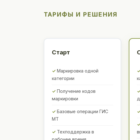
ТАРИФЫ И РЕШЕНИЯ
Старт
Маркировка одной
категории
к
Получение кодов
маркировки
д
Базовые операции ГИС
МТ
Техподдержка в
в
рабочее время