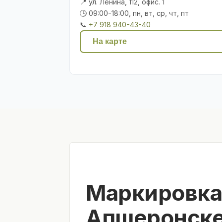
📍 ул. Ленина, 112, офис. 1
🕒 09:00-18:00, пн, вт, ср, чт, пт
📞
+7 918 940-43-40
На карте
Маркировка
Апшеронск