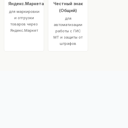
Яндекс.Маркета
Честный знак
(Общий)
для маркировки
и отгрузки
для
товаров через
автоматизации
Яндекс.Маркет
работы с ГИС
МТ и защиты от
штрафов