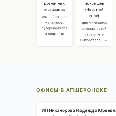
розничных
покрышек
магазинов
(Честный
знак)
для небольших
магазинов,
для магазинов
супермаркетов
автозапчастей,
и общепита
сервисов и
импортеров шин
ОФИСЫ В АПШЕРОНСКЕ
ИП Никанорова Надежда Юрьевн