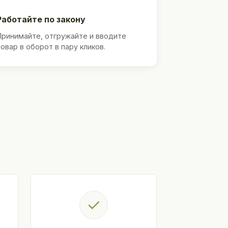
Работайте по закону
Принимайте, отгружайте и вводите
товар в оборот в пару кликов.
✓