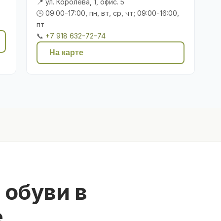
📍 ул. Королёва, 1, офис. 5
🕒 09:00-17:00, пн, вт, ср, чт; 09:00-16:00,
пт
📞
+7 918 632-72-74
На карте
 обуви в
е