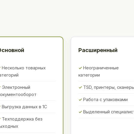
Основной
Расширенный
Несколько товарных
Неограниченные
атегорий
категории
Электронный
TSD, принтеры, сканер
окументооборот
Работа с упаковками
Выгрузка данных в 1С
Выделенный специалис
Техподдержка без
ыходных