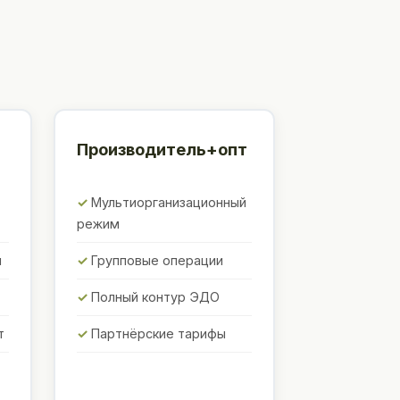
Производитель+опт
Мультиорганизационный
режим
ы
Групповые операции
Полный контур ЭДО
т
Партнёрские тарифы