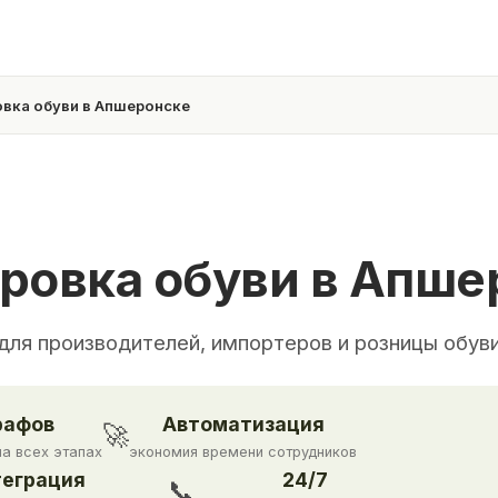
вка обуви в Апшеронске
ровка обуви в Апше
для производителей, импортеров и розницы обув
рафов
Автоматизация
🚀
на всех этапах
экономия времени сотрудников
еграция
24/7
📞