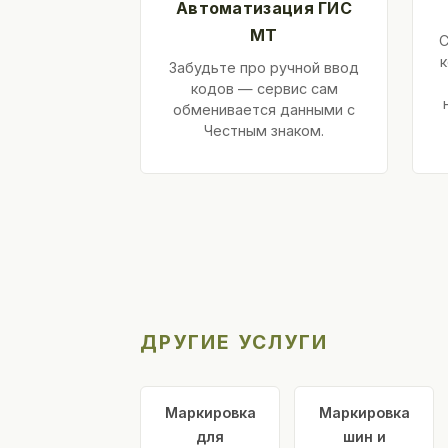
Автоматизация ГИС
МТ
С
к
Забудьте про ручной ввод
кодов — сервис сам
обменивается данными с
Честным знаком.
ДРУГИЕ УСЛУГИ
Маркировка
Маркировка
для
шин и