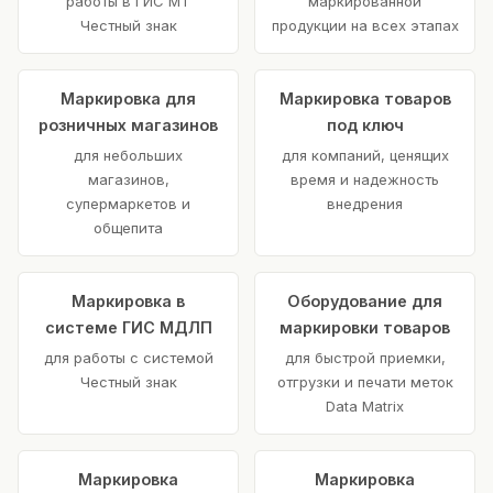
работы в ГИС МТ
маркированной
Честный знак
продукции на всех этапах
Маркировка для
Маркировка товаров
розничных магазинов
под ключ
для небольших
для компаний, ценящих
магазинов,
время и надежность
супермаркетов и
внедрения
общепита
Маркировка в
Оборудование для
системе ГИС МДЛП
маркировки товаров
для работы с системой
для быстрой приемки,
Честный знак
отгрузки и печати меток
Data Matrix
Маркировка
Маркировка