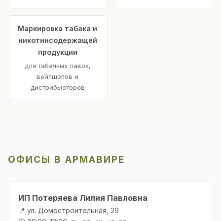
Маркировка табака и
никотинсодержащей
продукции
для табачных лавок,
вейпшопов и
дистрибьюторов
ОФИСЫ В АРМАВИРЕ
ИП Потеряева Лилия Павловна
📍 ул. Домостроительная, 29