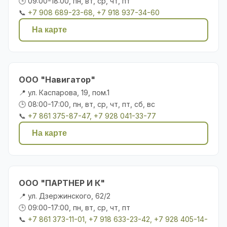
🕒 09:00-18:00, пн, вт, ср, чт, пт
📞
+7 908 689-23-68, +7 918 937-34-60
На карте
ООО "Навигатор"
📍 ул. Каспарова, 19, пом.1
🕒 08:00-17:00, пн, вт, ср, чт, пт, сб, вс
📞
+7 861 375-87-47, +7 928 041-33-77
На карте
ООО "ПАРТНЕР И К"
📍 ул. Дзержинского, 62/2
🕒 09:00-17:00, пн, вт, ср, чт, пт
📞
+7 861 373-11-01, +7 918 633-23-42, +7 928 405-14-