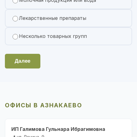
Молочная продукция или вода
Лекарственные препараты
Несколько товарных групп
Далее
ОФИСЫ В АЗНАКАЕВО
ИП Галимова Гульнара Ибрагимовна
📍 ул. Ленина, 9