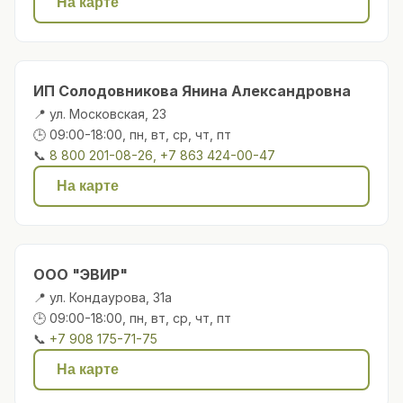
На карте
ИП Солодовникова Янина Александровна
📍 ул. Московская, 23
🕒 09:00-18:00, пн, вт, ср, чт, пт
📞
8 800 201-08-26, +7 863 424-00-47
На карте
ООО "ЭВИР"
📍 ул. Кондаурова, 31а
🕒 09:00-18:00, пн, вт, ср, чт, пт
📞
+7 908 175-71-75
На карте