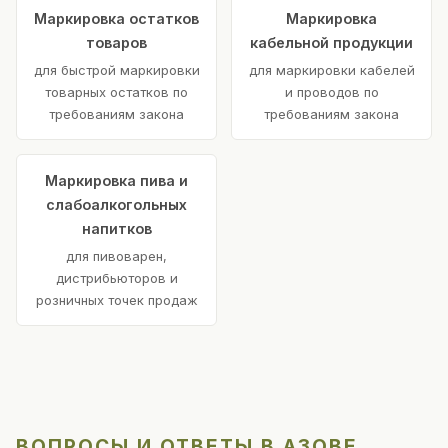
Маркировка остатков
Маркировка
товаров
кабельной продукции
для быстрой маркировки
для маркировки кабелей
товарных остатков по
и проводов по
требованиям закона
требованиям закона
Маркировка пива и
слабоалкогольных
напитков
для пивоварен,
дистрибьюторов и
розничных точек продаж
ВОПРОСЫ И ОТВЕТЫ В АЗОВЕ