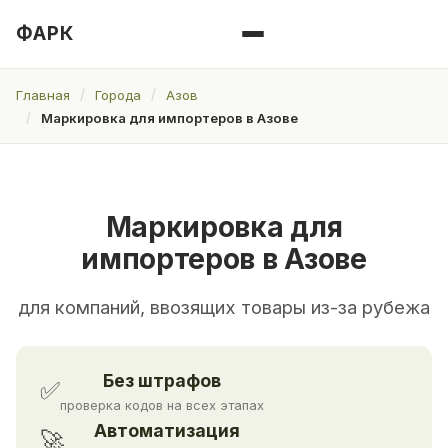
ФАРК
Главная
Города
Азов
Маркировка для импортеров в Азове
Маркировка для
импортеров в Азове
для компаний, ввозящих товары из-за рубежа
Без штрафов
✅
проверка кодов на всех этапах
Автоматизация
🚀