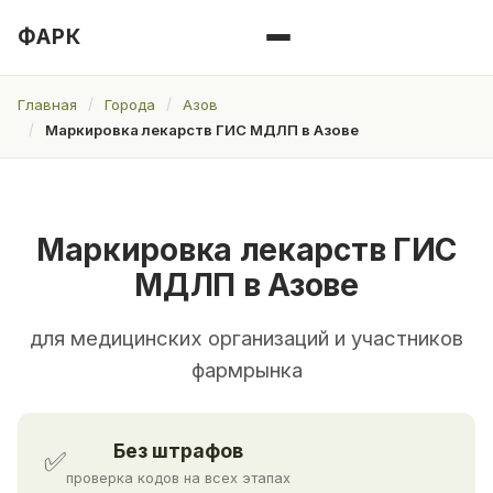
ФАРК
Главная
Города
Азов
Маркировка лекарств ГИС МДЛП в Азове
Маркировка лекарств ГИС
МДЛП в Азове
для медицинских организаций и участников
фармрынка
Без штрафов
✅
проверка кодов на всех этапах