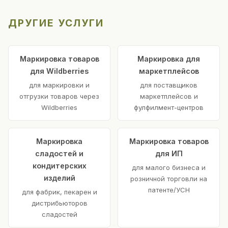
ДРУГИЕ УСЛУГИ
Маркировка товаров
Маркировка для
для Wildberries
маркетплейсов
для маркировки и
для поставщиков
отгрузки товаров через
маркетплейсов и
Wildberries
фулфилмент-центров
Маркировка
Маркировка товаров
сладостей и
для ИП
кондитерских
для малого бизнеса и
изделий
розничной торговли на
патенте/УСН
для фабрик, пекарен и
дистрибьюторов
сладостей