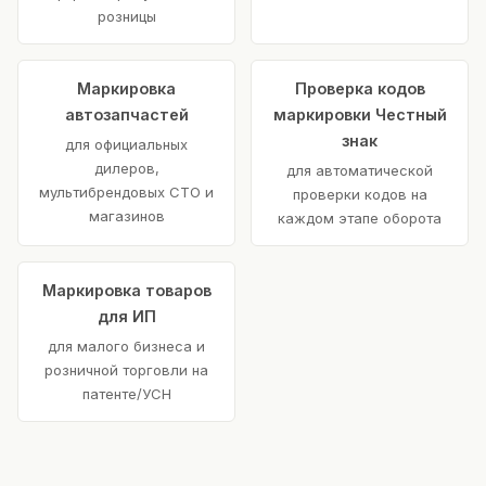
розницы
Маркировка
Проверка кодов
автозапчастей
маркировки Честный
знак
для официальных
дилеров,
для автоматической
мультибрендовых СТО и
проверки кодов на
магазинов
каждом этапе оборота
Маркировка товаров
для ИП
для малого бизнеса и
розничной торговли на
патенте/УСН