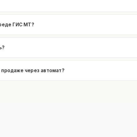
среде ГИС МТ?
ь?
и продаже через автомат?