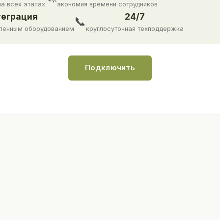
на всех этапах
экономия времени сотрудников
еграция
24/7
📞
ленным оборудованием
круглосуточная техподдержка
Подключить