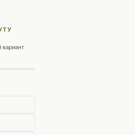
УТУ
 вариант