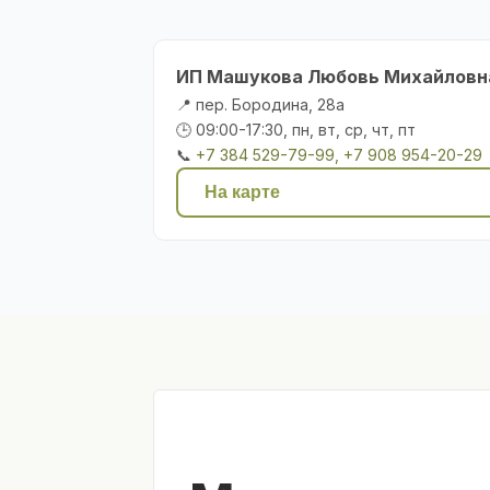
ИП Машукова Любовь Михайловн
📍 пер. Бородина, 28а
🕒 09:00-17:30, пн, вт, ср, чт, пт
📞
+7 384 529-79-99, +7 908 954-20-29
На карте