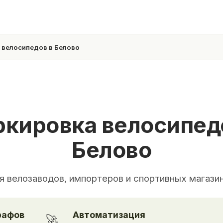
 велосипедов в Белово
кировка велосипед
Белово
я велозаводов, импортеров и спортивных магази
рафов
Автоматизация
🚀