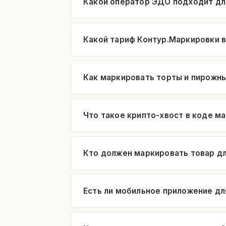
Какой оператор ЭДО подходит дл
Какой тариф Контур.Маркировки 
Как маркировать торты и пирожн
Что такое крипто-хвост в коде м
Кто должен маркировать товар д
Есть ли мобильное приложение дл