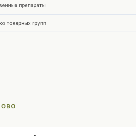
венные препараты
ко товарных групп
ЛОВО