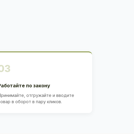
03
Работайте по закону
Принимайте, отгружайте и вводите
товар в оборот в пару кликов.