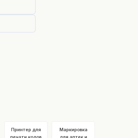
Принтер для
Маркировка
печати кодов
для аптек и