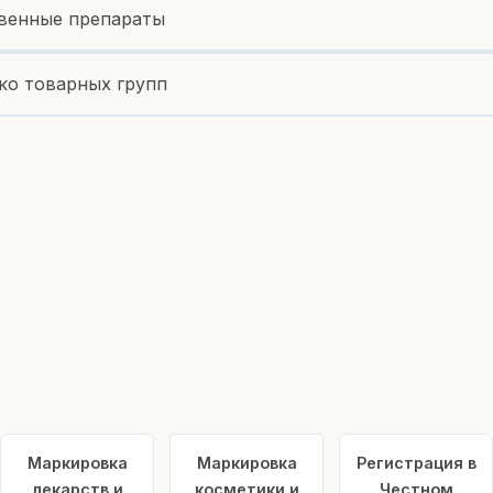
венные препараты
ко товарных групп
Маркировка
Маркировка
Регистрация в
лекарств и
косметики и
Честном