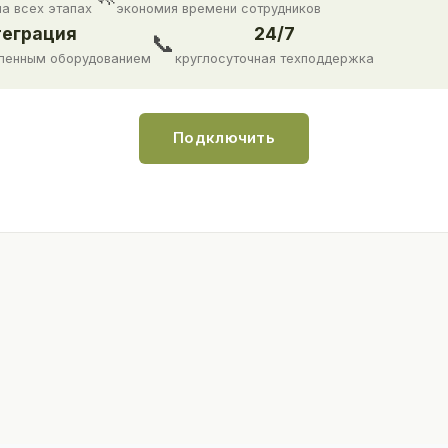
на всех этапах
экономия времени сотрудников
еграция
24/7
📞
ленным оборудованием
круглосуточная техподдержка
Подключить