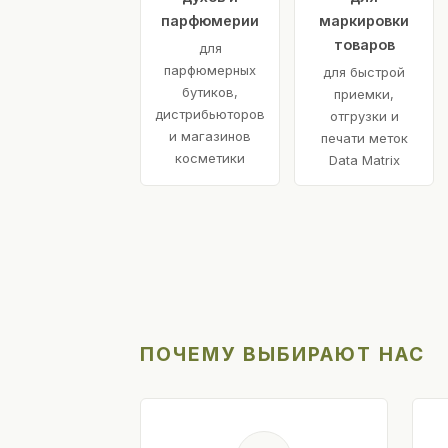
парфюмерии
маркировки
товаров
для
парфюмерных
для быстрой
бутиков,
приемки,
дистрибьюторов
отгрузки и
и магазинов
печати меток
косметики
Data Matrix
ПОЧЕМУ ВЫБИРАЮТ НАС