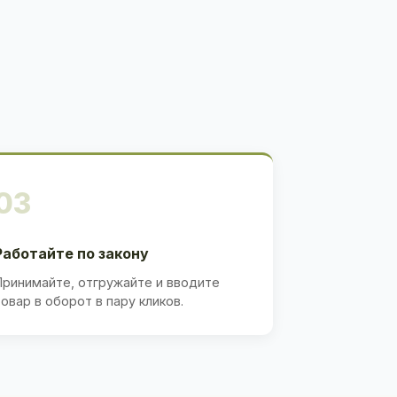
03
Работайте по закону
Принимайте, отгружайте и вводите
товар в оборот в пару кликов.