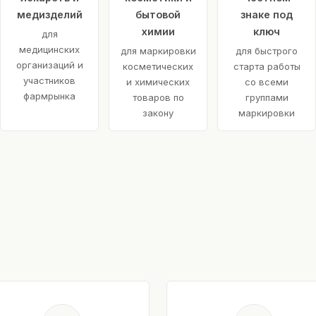
медизделий
бытовой
знаке под
химии
ключ
для
медицинских
для маркировки
для быстрого
организаций и
косметических
старта работы
участников
и химических
со всеми
фармрынка
товаров по
группами
закону
маркировки