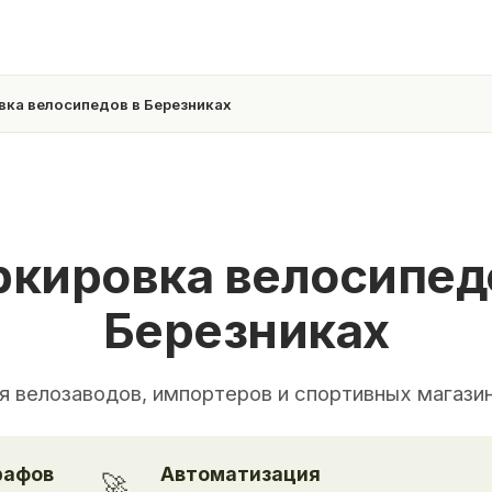
ка велосипедов в Березниках
кировка велосипед
Березниках
я велозаводов, импортеров и спортивных магази
рафов
Автоматизация
🚀