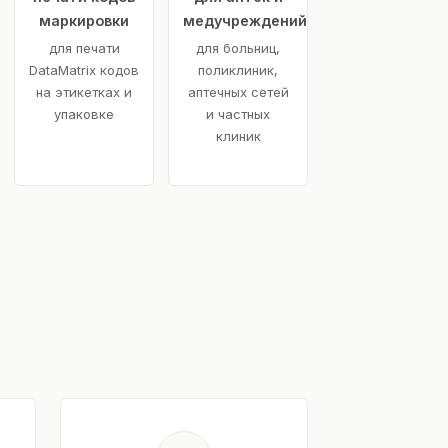
маркировки
медучреждений
для печати
для больниц,
DataMatrix кодов
поликлиник,
на этикетках и
аптечных сетей
упаковке
и частных
клиник