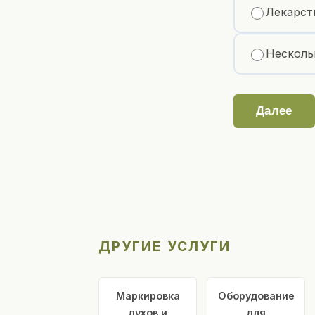
Лекарст
Несколь
Далее
ДРУГИЕ УСЛУГИ
Маркировка
Оборудование
духов и
для