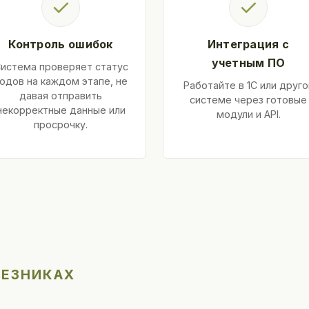
✓
✓
Контроль ошибок
Интеграция с
учетным ПО
истема проверяет статус
одов на каждом этапе, не
Работайте в 1С или друго
давая отправить
системе через готовые
некорректные данные или
модули и API.
просрочку.
РЕЗНИКАХ