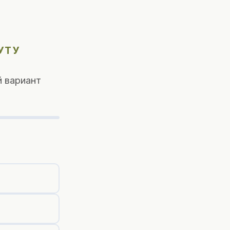
УТУ
 вариант