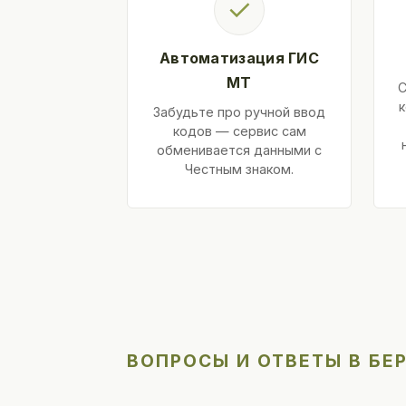
✓
Автоматизация ГИС
МТ
С
к
Забудьте про ручной ввод
кодов — сервис сам
обменивается данными с
Честным знаком.
ВОПРОСЫ И ОТВЕТЫ В БЕ