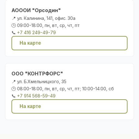
АОООИ "Орсодин"
📍 ул. Калинина, 141, офис. 30а
🕒 09:00-18:00, пн, вт, ср, чт, пт
📞
+7 416 249-49-79
На карте
ООО "КОНТРФОРС"
📍 ул. Б.Хмельницкого, 35
🕒 08:00-18:00, пн, вт, ср, чт, пт; 10:00-14:00, сб
📞
+7 914 568-59-49
На карте