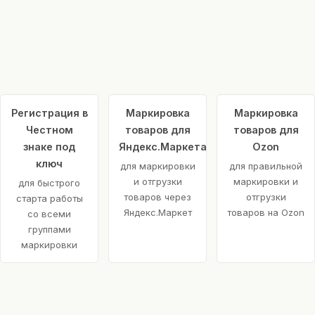
Регистрация в
Маркировка
Маркировка
Честном
товаров для
товаров для
знаке под
Яндекс.Маркета
Ozon
ключ
для маркировки
для правильной
и отгрузки
маркировки и
для быстрого
товаров через
отгрузки
старта работы
Яндекс.Маркет
товаров на Ozon
со всеми
группами
маркировки