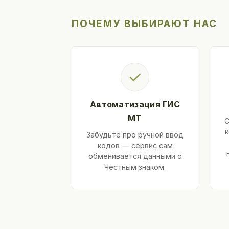
ПОЧЕМУ ВЫБИРАЮТ НАС
✓
Автоматизация ГИС
МТ
С
к
Забудьте про ручной ввод
кодов — сервис сам
обменивается данными с
Честным знаком.