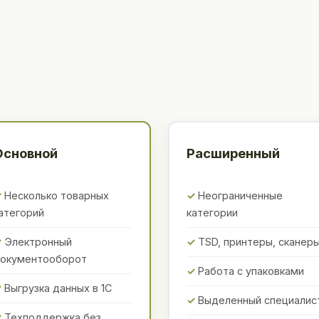
Основной
Расширенный
Несколько товарных
Неограниченные
атегорий
категории
Электронный
TSD, принтеры, сканер
окументооборот
Работа с упаковками
Выгрузка данных в 1С
Выделенный специалис
Техподдержка без