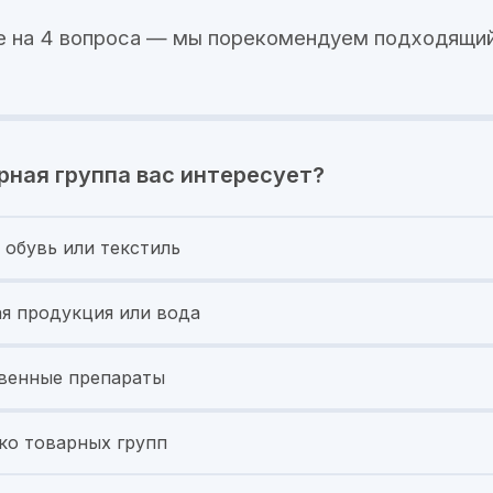
е на 4 вопроса — мы порекомендуем подходящий
рная группа вас интересует?
 обувь или текстиль
я продукция или вода
венные препараты
ко товарных групп