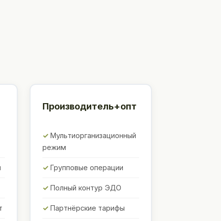
Производитель+опт
Мультиорганизационный
режим
ы
Групповые операции
Полный контур ЭДО
т
Партнёрские тарифы