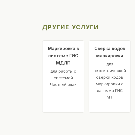
ДРУГИЕ УСЛУГИ
Маркировка в
Сверка кодов
системе ГИС
маркировки
МДЛП
для
автоматической
для работы с
сверки кодов
системой
маркировки с
Честный знак
данными ГИС
МТ