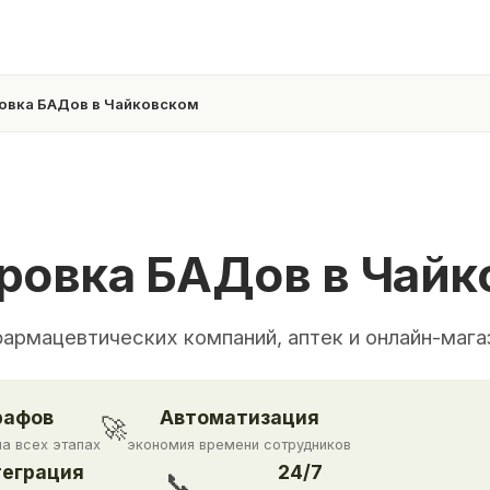
овка БАДов в Чайковском
ровка БАДов в Чайк
фармацевтических компаний, аптек и онлайн-мага
рафов
Автоматизация
🚀
на всех этапах
экономия времени сотрудников
еграция
24/7
📞