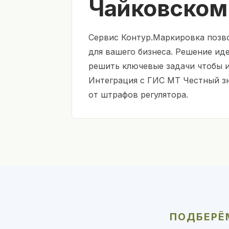
Чайковском
Сервис Контур.Маркировка позв
для вашего бизнеса. Решение ид
решить ключевые задачи чтобы 
Интеграция с ГИС МТ Честный зн
от штрафов регулятора.
ПОДБЕРЁМ