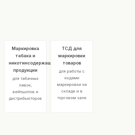
Маркировка
ТСД для
табака и
маркировки
никотинсодержащей
товаров
продукции
для работы с
кодами
для табачных
маркировки на
лавок,
складе и в
вейпшопов и
торговом зале
дистрибьюторов