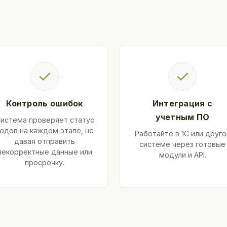
✓
✓
Контроль ошибок
Интеграция с
учетным ПО
истема проверяет статус
одов на каждом этапе, не
Работайте в 1С или друго
давая отправить
системе через готовые
некорректные данные или
модули и API.
просрочку.