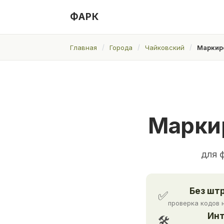
ФАРК
Главная
Города
Чайковский
Маркир
Марки
для 
Без шт
✅
проверка кодов 
Инт
🛠