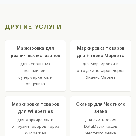
ДРУГИЕ УСЛУГИ
Маркировка для
Маркировка товаров
розничных магазинов
для Яндекс.Маркета
для небольших
для маркировки и
магазинов,
отгрузки товаров через
супермаркетов и
Яндекс.Маркет
общепита
Маркировка товаров
Сканер для Честного
для Wildberries
знака
для маркировки и
для считывания
отгрузки товаров через
DataMatrix кодов
Wildberries
Честного знака