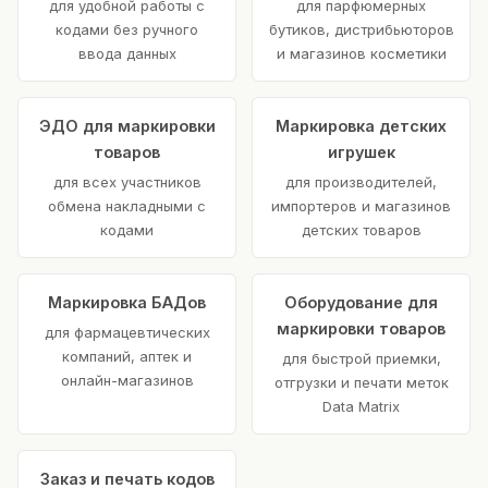
для удобной работы с
для парфюмерных
кодами без ручного
бутиков, дистрибьюторов
ввода данных
и магазинов косметики
ЭДО для маркировки
Маркировка детских
товаров
игрушек
для всех участников
для производителей,
обмена накладными с
импортеров и магазинов
кодами
детских товаров
Маркировка БАДов
Оборудование для
маркировки товаров
для фармацевтических
компаний, аптек и
для быстрой приемки,
онлайн-магазинов
отгрузки и печати меток
Data Matrix
Заказ и печать кодов