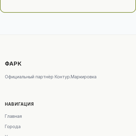
ФАРК
Официальный партнёр Контур.Маркировка
НАВИГАЦИЯ
Главная
Города