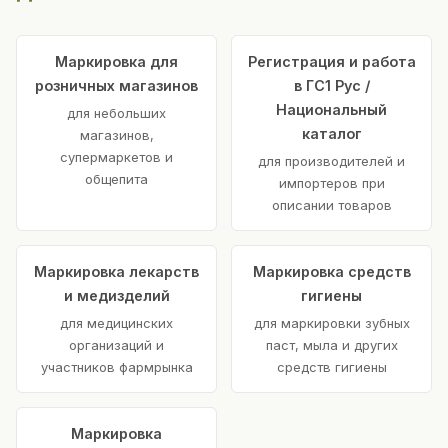
Маркировка для
Регистрация и работа
розничных магазинов
в ГС1 Рус /
Национальный
для небольших
каталог
магазинов,
супермаркетов и
для производителей и
общепита
импортеров при
описании товаров
Маркировка лекарств
Маркировка средств
и медизделий
гигиены
для медицинских
для маркировки зубных
организаций и
паст, мыла и других
участников фармрынка
средств гигиены
Маркировка