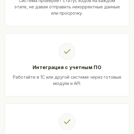
Система проверяет статус кодов на каждом
этапе, не давая отправить некорректные данные
или просрочку.
✓
Интеграция с учетным ПО
Работайте в 1С или другой системе через готовые
модули и API.
✓