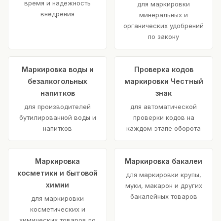
время и надежность
для маркировки
внедрения
минеральных и
органических удобрений
по закону
Маркировка воды и
Проверка кодов
безалкогольных
маркировки Честный
напитков
знак
для производителей
для автоматической
бутилированной воды и
проверки кодов на
напитков
каждом этапе оборота
Маркировка
Маркировка бакалеи
косметики и бытовой
для маркировки крупы,
химии
муки, макарон и других
бакалейных товаров
для маркировки
косметических и
химических товаров по