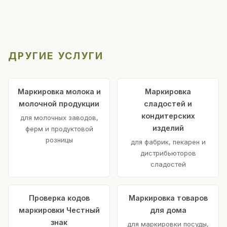
ДРУГИЕ УСЛУГИ
Маркировка молока и
Маркировка
молочной продукции
сладостей и
кондитерских
для молочных заводов,
изделий
ферм и продуктовой
розницы
для фабрик, пекарен и
дистрибьюторов
сладостей
Проверка кодов
Маркировка товаров
маркировки Честный
для дома
знак
для маркировки посуды,