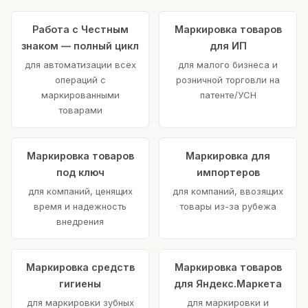
Работа с Честным
Маркировка товаров
знаком — полный цикл
для ИП
для автоматизации всех
для малого бизнеса и
операций с
розничной торговли на
маркированными
патенте/УСН
товарами
Маркировка товаров
Маркировка для
под ключ
импортеров
для компаний, ценящих
для компаний, ввозящих
время и надежность
товары из-за рубежа
внедрения
Маркировка средств
Маркировка товаров
гигиены
для Яндекс.Маркета
для маркировки зубных
для маркировки и