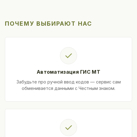
ПОЧЕМУ ВЫБИРАЮТ НАС
✓
Автоматизация ГИС МТ
Забудьте про ручной ввод кодов — сервис сам
обменивается данными с Честным знаком.
✓