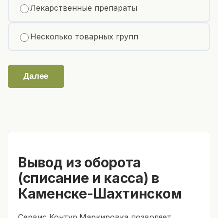
Лекарственные препараты
Несколько товарных групп
Далее
Вывод из оборота
(списание и касса) в
Каменске-Шахтинском
Сервис Контур.Маркировка позволяет