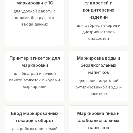
маркировки с 1С
сладостей и
кондитерских
для удобной работы с
изделий
кодами без ручного
ввода данных
для фабрик, пекарен и
дистрибьюторов
сладостей
Принтер этикеток для
Маркировка воды и
маркировки
безалкогольных
напитков
для быстрой и точной
печати этикеток с кодами
для производителей
маркировки
бутилированной воды и
напитков
Ввод маркированных
Маркировка пива и
товаров в оборот
слабоалкогольных
напитков
для работы с системой