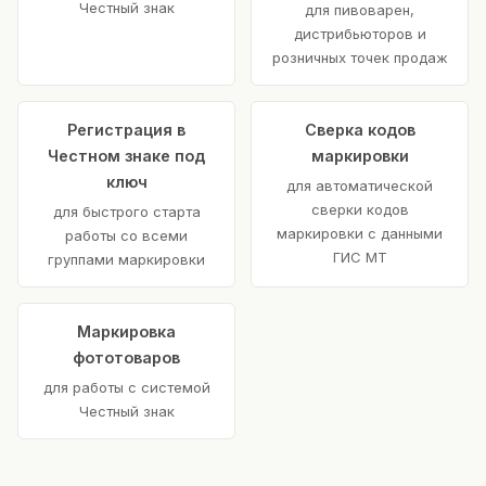
Честный знак
для пивоварен,
дистрибьюторов и
розничных точек продаж
Регистрация в
Сверка кодов
Честном знаке под
маркировки
ключ
для автоматической
сверки кодов
для быстрого старта
маркировки с данными
работы со всеми
ГИС МТ
группами маркировки
Маркировка
фототоваров
для работы с системой
Честный знак