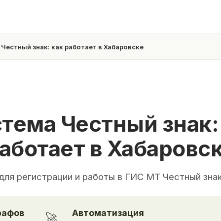
Честный знак: как работает в Хабаровске
тема Честный знак:
аботает в Хабаровс
для регистрации и работы в ГИС МТ Честный зна
рафов
Автоматизация
🚀