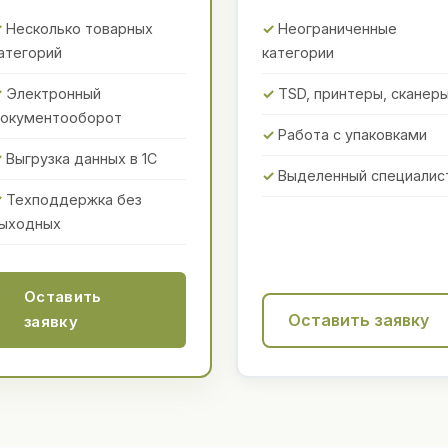
Несколько товарных
Неограниченные
атегорий
категории
Электронный
TSD, принтеры, сканер
окументооборот
Работа с упаковками
Выгрузка данных в 1С
Выделенный специалис
Техподдержка без
ыходных
Оставить
Оставить заявку
заявку