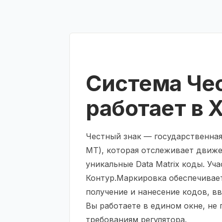
Система Чес
работает в 
Честный знак — государственна
МТ), которая отслеживает движе
уникальные Data Matrix коды. Уч
Контур.Маркировка обеспечивае
получение и нанесение кодов, вв
Вы работаете в едином окне, не
требованиям регулятора.