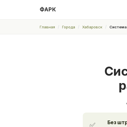
ФАРК
Главная
Города
Хабаровск
Система 
Сис
р
Без шт
✅