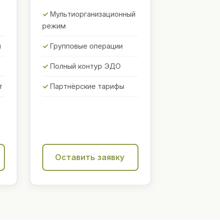
Мультиорганизационный
режим
ы
Групповые операции
Полный контур ЭДО
т
Партнёрские тарифы
Оставить заявку