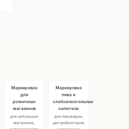
Маркировка
Маркировка
для
пива и
розничных
слабоалкогольных
магазинов
напитков
для небольших
для пивоварен,
магазинов,
дистрибьюторов