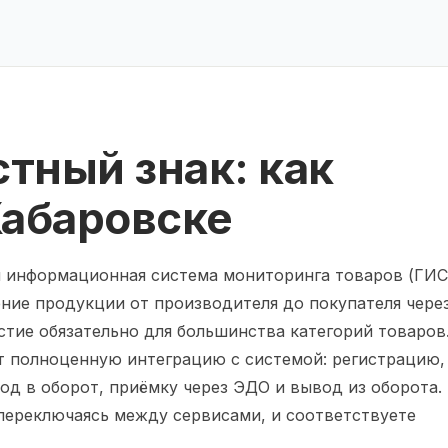
тный знак: как
Хабаровске
я информационная система мониторинга товаров (ГИС
ние продукции от производителя до покупателя чере
астие обязательно для большинства категорий товаров
т полноценную интеграцию с системой: регистрацию,
од в оборот, приёмку через ЭДО и вывод из оборота.
 переключаясь между сервисами, и соответствуете