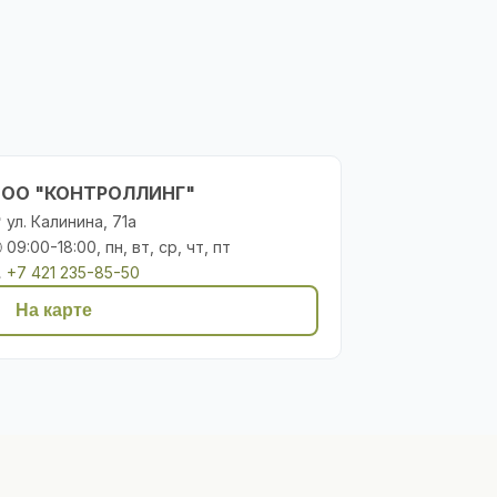
ОО "КОНТРОЛЛИНГ"
 ул. Калинина, 71а
 09:00-18:00, пн, вт, ср, чт, пт

+7 421 235-85-50
На карте