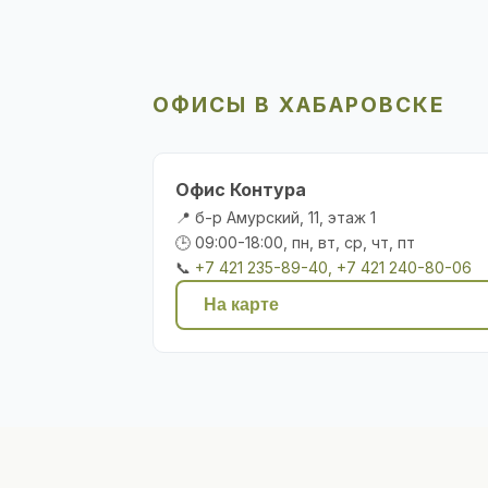
ОФИСЫ В ХАБАРОВСКЕ
Офис Контура
📍 б-р Амурский, 11, этаж 1
🕒 09:00-18:00, пн, вт, ср, чт, пт
📞
+7 421 235-89-40, +7 421 240-80-06
На карте