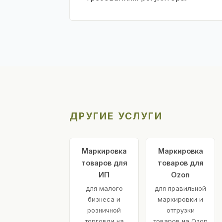
ДРУГИЕ УСЛУГИ
Маркировка
Маркировка
товаров для
товаров для
ИП
Ozon
для малого
для правильной
бизнеса и
маркировки и
розничной
отгрузки
торговли на
товаров на Ozon