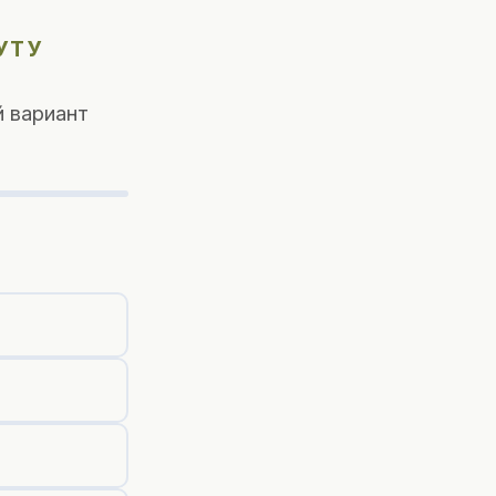
УТУ
 вариант