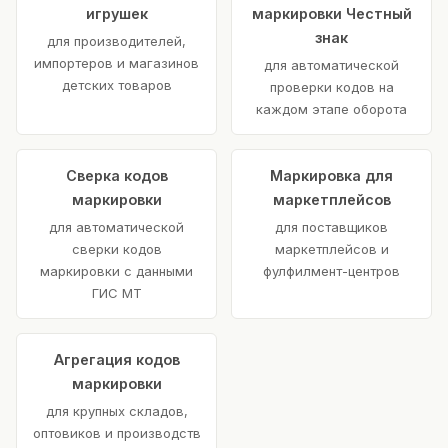
игрушек
маркировки Честный
знак
для производителей,
импортеров и магазинов
для автоматической
детских товаров
проверки кодов на
каждом этапе оборота
Сверка кодов
Маркировка для
маркировки
маркетплейсов
для автоматической
для поставщиков
сверки кодов
маркетплейсов и
маркировки с данными
фулфилмент-центров
ГИС МТ
Агрегация кодов
маркировки
для крупных складов,
оптовиков и производств