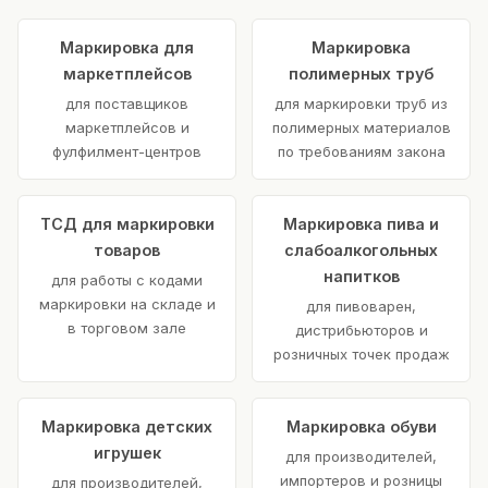
Маркировка для
Маркировка
маркетплейсов
полимерных труб
для поставщиков
для маркировки труб из
маркетплейсов и
полимерных материалов
фулфилмент-центров
по требованиям закона
ТСД для маркировки
Маркировка пива и
товаров
слабоалкогольных
напитков
для работы с кодами
маркировки на складе и
для пивоварен,
в торговом зале
дистрибьюторов и
розничных точек продаж
Маркировка детских
Маркировка обуви
игрушек
для производителей,
импортеров и розницы
для производителей,