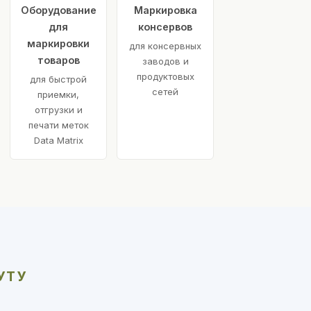
Оборудование
Маркировка
для
консервов
маркировки
для консервных
товаров
заводов и
продуктовых
для быстрой
сетей
приемки,
отгрузки и
печати меток
Data Matrix
УТУ