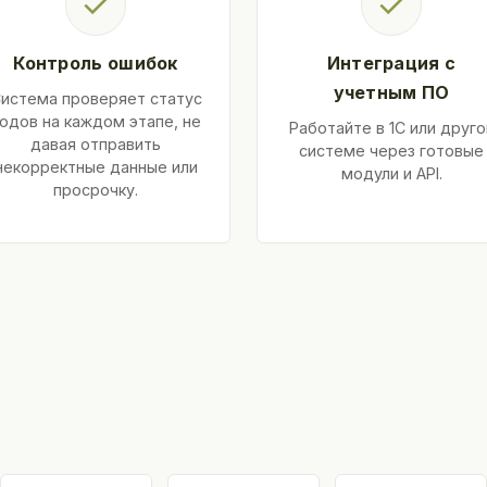
✓
✓
Контроль ошибок
Интеграция с
учетным ПО
истема проверяет статус
одов на каждом этапе, не
Работайте в 1С или друго
давая отправить
системе через готовые
некорректные данные или
модули и API.
просрочку.