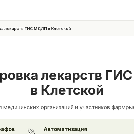
а лекарств ГИС МДЛП в Клетской
ровка лекарств ГИ
в Клетской
я медицинских организаций и участников фармры
рафов
Автоматизация
🚀