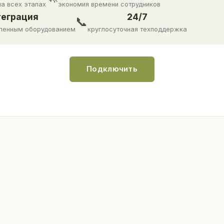
на всех этапах
экономия времени сотрудников
еграция
24/7
📞
ленным оборудованием
круглосуточная техподдержка
Подключить