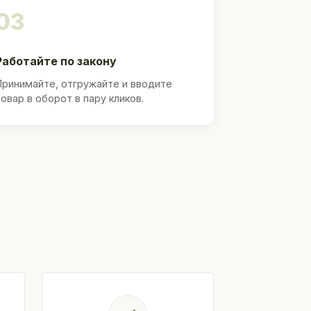
03
Работайте по закону
Принимайте, отгружайте и вводите
товар в оборот в пару кликов.