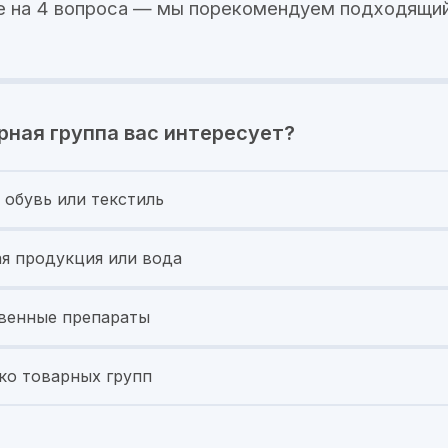
е на 4 вопроса — мы порекомендуем подходящий
рная группа вас интересует?
 обувь или текстиль
я продукция или вода
венные препараты
ко товарных групп