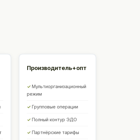
Производитель+опт
Мультиорганизационный
режим
ы
Групповые операции
Полный контур ЭДО
т
Партнёрские тарифы