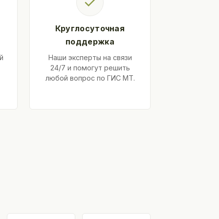
✓
Круглосуточная
поддержка
й
Наши эксперты на связи
24/7 и помогут решить
любой вопрос по ГИС МТ.