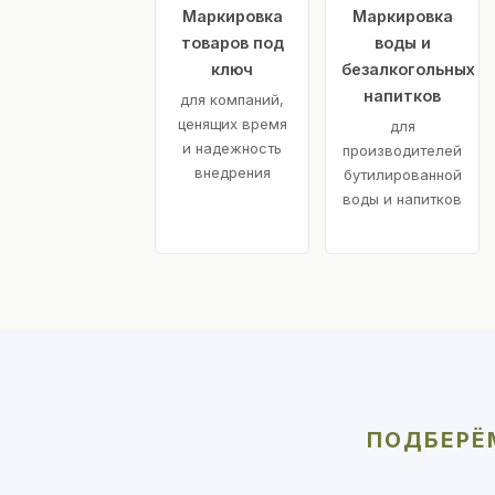
Маркировка
Маркировка
товаров под
воды и
ключ
безалкогольных
напитков
для компаний,
ценящих время
для
и надежность
производителей
внедрения
бутилированной
воды и напитков
ПОДБЕРЁМ