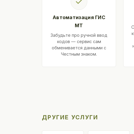
✓
Автоматизация ГИС
МТ
С
к
Забудьте про ручной ввод
кодов — сервис сам
обменивается данными с
Честным знаком.
ДРУГИЕ УСЛУГИ