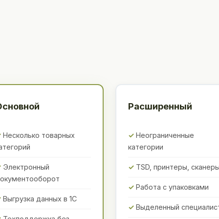
Основной
Расширенный
Несколько товарных
Неограниченные
атегорий
категории
Электронный
TSD, принтеры, сканер
окументооборот
Работа с упаковками
Выгрузка данных в 1С
Выделенный специалис
Техподдержка без