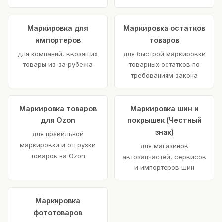
Маркировка для
Маркировка остатков
импортеров
товаров
для компаний, ввозящих
для быстрой маркировки
товары из-за рубежа
товарных остатков по
требованиям закона
Маркировка товаров
Маркировка шин и
для Ozon
покрышек (Честный
знак)
для правильной
маркировки и отгрузки
для магазинов
товаров на Ozon
автозапчастей, сервисов
и импортеров шин
Маркировка
фототоваров