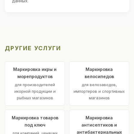
данных.
ДРУГИЕ УСЛУГИ
Маркировка икры и
Маркировка
морепродуктов
велосипедов
для производителей
для велозаводов,
икорной продукции и
импортеров и спортивных
рыбных магазинов
магазинов
Маркировка товаров
Маркировка
под ключ
антисептиков и
антибактериальных
для компаний, ценящих