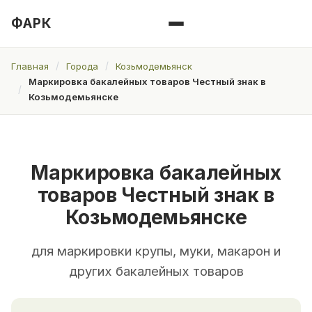
ФАРК
Главная
Города
Козьмодемьянск
Маркировка бакалейных товаров Честный знак в
Козьмодемьянске
Маркировка бакалейных
товаров Честный знак в
Козьмодемьянске
для маркировки крупы, муки, макарон и
других бакалейных товаров