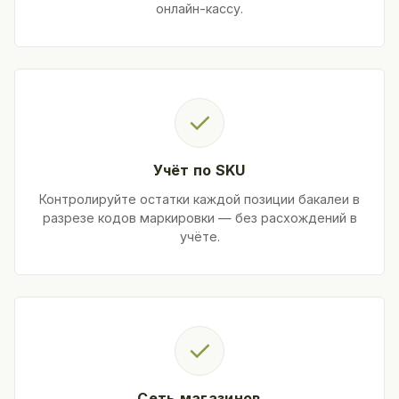
онлайн-кассу.
✓
Учёт по SKU
Контролируйте остатки каждой позиции бакалеи в
разрезе кодов маркировки — без расхождений в
учёте.
✓
Сеть магазинов