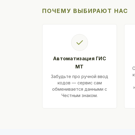
ПОЧЕМУ ВЫБИРАЮТ НАС
✓
Автоматизация ГИС
МТ
С
к
Забудьте про ручной ввод
кодов — сервис сам
обменивается данными с
Честным знаком.