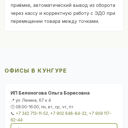
приёмке, автоматический вывод из оборота
через кассу и корректную работу с ЭДО при
перемещении товара между точками.
ОФИСЫ В КУНГУРЕ
ИП Белоногова Ольга Борисовна
📍 ул. Ленина, 67 к 4
🕒 08:00-16:00, пн, вт, ср, чт, пт
📞
+7 342 713-11-52, +7 902 648-84-22, +7 909 117-
62-44