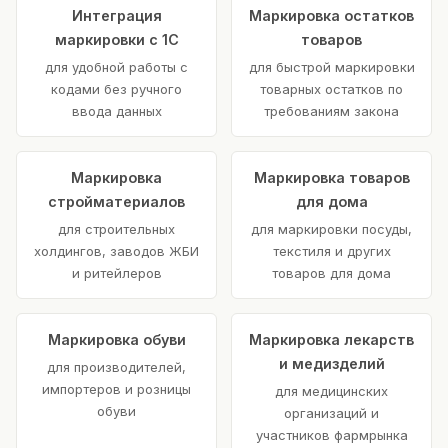
Интеграция
Маркировка остатков
маркировки с 1С
товаров
для удобной работы с
для быстрой маркировки
кодами без ручного
товарных остатков по
ввода данных
требованиям закона
Маркировка
Маркировка товаров
стройматериалов
для дома
для строительных
для маркировки посуды,
холдингов, заводов ЖБИ
текстиля и других
и ритейлеров
товаров для дома
Маркировка обуви
Маркировка лекарств
и медизделий
для производителей,
импортеров и розницы
для медицинских
обуви
организаций и
участников фармрынка