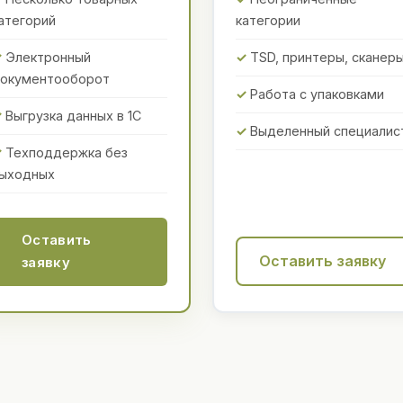
атегорий
категории
Электронный
TSD, принтеры, сканер
окументооборот
Работа с упаковками
Выгрузка данных в 1С
Выделенный специалис
Техподдержка без
ыходных
Оставить
Оставить заявку
заявку