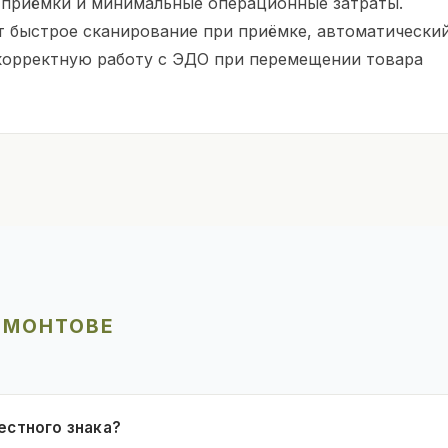
 приёмки и минимальные операционные затраты.
т быстрое сканирование при приёмке, автоматически
 корректную работу с ЭДО при перемещении товара
РМОНТОВЕ
естного знака?