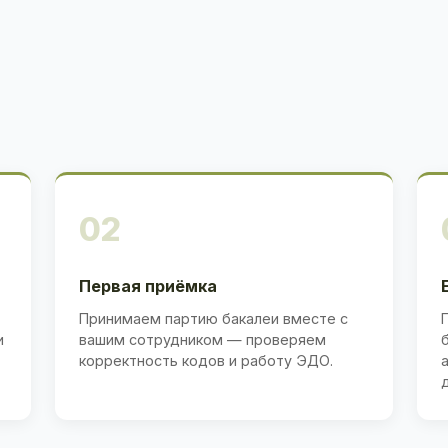
02
Первая приёмка
Принимаем партию бакалеи вместе с
и
вашим сотрудником — проверяем
корректность кодов и работу ЭДО.