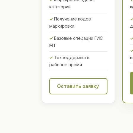
категории
к
Получение кодов
маркировки
д
Базовые операции ГИС
МТ
Техподдержка в
в
рабочее время
Оставить заявку