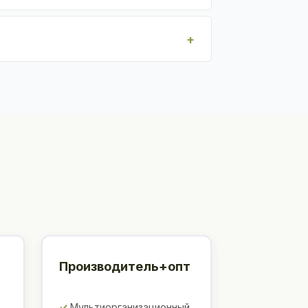
Производитель+опт
Мультиорганизационный