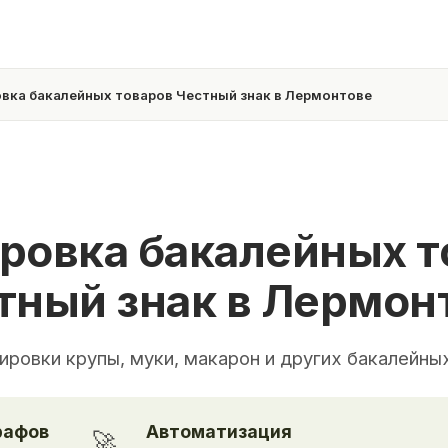
вка бакалейных товаров Честный знак в Лермонтове
ровка бакалейных т
тный знак в Лермон
ировки крупы, муки, макарон и других бакалейны
рафов
Автоматизация
🚀