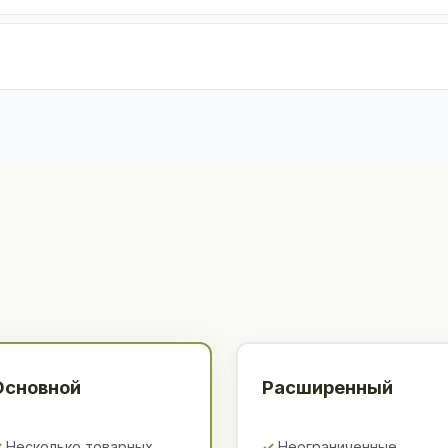
Основной
Расширенный
Несколько товарных
Неограниченные