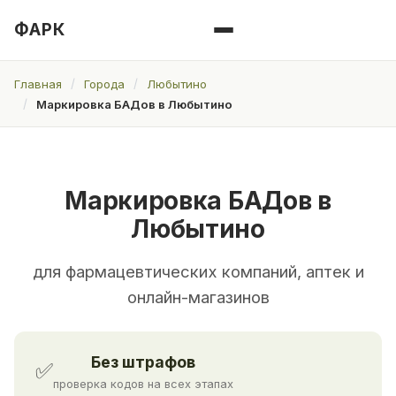
ФАРК
Главная
Города
Любытино
Маркировка БАДов в Любытино
Маркировка БАДов в
Любытино
для фармацевтических компаний, аптек и
онлайн-магазинов
Без штрафов
✅
проверка кодов на всех этапах