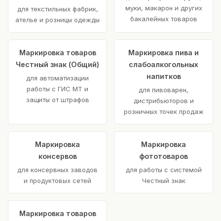
муки, макарон и других
для текстильных фабрик,
бакалейных товаров
ателье и розницы одежды
Маркировка товаров
Маркировка пива и
Честный знак (Общий)
слабоалкогольных
напитков
для автоматизации
работы с ГИС МТ и
для пивоварен,
защиты от штрафов
дистрибьюторов и
розничных точек продаж
Маркировка
Маркировка
консервов
фототоваров
для консервных заводов
для работы с системой
и продуктовых сетей
Честный знак
Маркировка товаров