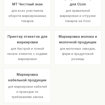
МТ Честный знак
для Ozon
для всех участников
для правильной
оборота маркированных
маркировки и отгрузки
товаров
товаров на Ozon
Принтер этикеток для
Маркировка молока и
маркировки
молочной продукции
для быстрой и точной
для молочных заводов,
печати этикеток с кодами
ферм и продуктовой
маркировки
розницы
Маркировка
кабельной продукции
для маркировки кабелей
и проводов по
требованиям закона