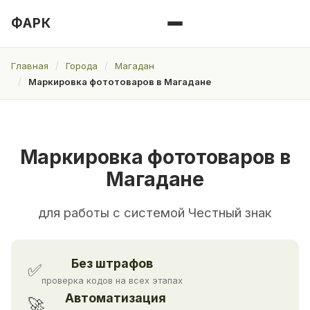
ФАРК
Главная
Города
Магадан
Маркировка фототоваров в Магадане
Маркировка фототоваров в
Магадане
для работы с системой Честный знак
Без штрафов
✅
проверка кодов на всех этапах
Автоматизация
🚀