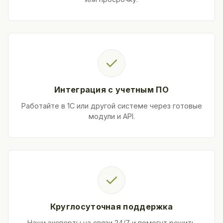
✓
Интеграция с учетным ПО
Работайте в 1С или другой системе через готовые
модули и API.
✓
Круглосуточная поддержка
Наши эксперты на связи 24/7 и помогут решить