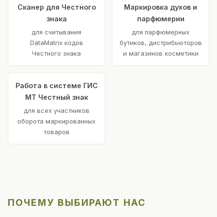
Сканер для Честного
Маркировка духов и
знака
парфюмерии
для считывания
для парфюмерных
DataMatrix кодов
бутиков, дистрибьюторов
Честного знака
и магазинов косметики
Работа в системе ГИС
МТ Честный знак
для всех участников
оборота маркированных
товаров
ПОЧЕМУ ВЫБИРАЮТ НАС