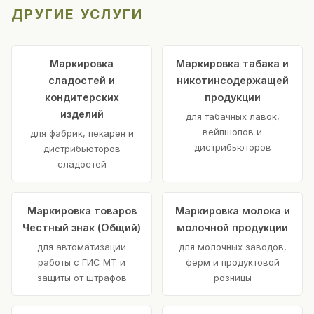
ДРУГИЕ УСЛУГИ
Маркировка
Маркировка табака и
сладостей и
никотинсодержащей
кондитерских
продукции
изделий
для табачных лавок,
вейпшопов и
для фабрик, пекарен и
дистрибьюторов
дистрибьюторов
сладостей
Маркировка товаров
Маркировка молока и
Честный знак (Общий)
молочной продукции
для автоматизации
для молочных заводов,
работы с ГИС МТ и
ферм и продуктовой
защиты от штрафов
розницы