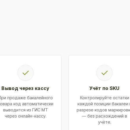
✓
✓
Вывод через кассу
Учёт по SKU
При продаже бакалейного
Контролируйте остатки
овара код автоматически
каждой позиции бакалеи 
выводится из ГИС МТ
разрезе кодов маркиров
через онлайн-кассу.
— без расхождений в
учёте.