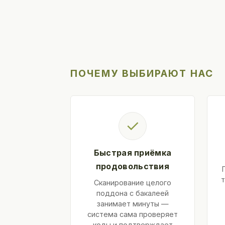
ПОЧЕМУ ВЫБИРАЮТ НАС
✓
Быстрая приёмка
продовольствия
т
Сканирование целого
поддона с бакалеей
занимает минуты —
система сама проверяет
коды и подтверждает