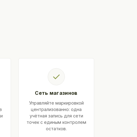
✓
Сеть магазинов
Управляйте маркировкой
в
централизованно: одна
ки
учётная запись для сети
точек с единым контролем
остатков.