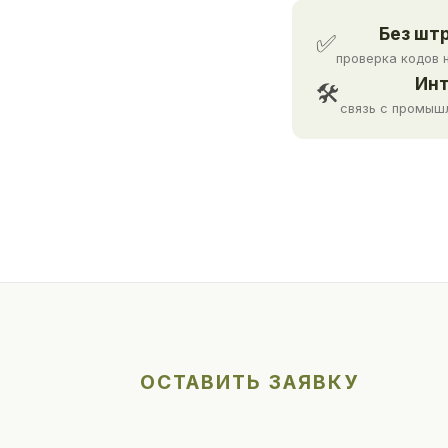
Без шт
✅
проверка кодов 
Инт
🛠
связь с промыш
ОСТАВИТЬ ЗАЯВКУ