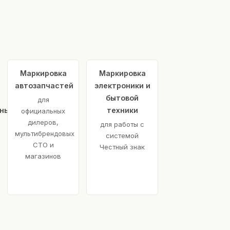
Маркировка
Маркировка
автозапчастей
электроники и
бытовой
для
ьных
техники
официальных
дилеров,
для работы с
мультибрендовых
системой
СТО и
Честный знак
магазинов