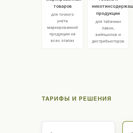
товаров
никотинсодержа
продукции
для точного
учёта
для табачных
маркированной
лавок,
продукции на
вейпшопов и
всех этапах
дистрибьюторов
ТАРИФЫ И РЕШЕНИЯ