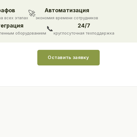
рафов
Автоматизация
🚀
на всех этапах
экономия времени сотрудников
еграция
24/7
📞
ленным оборудованием
круглосуточная техподдержка
Оставить заявку