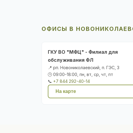
ОФИСЫ В НОВОНИКОЛАЕ
ГКУ ВО "МФЦ" - Филиал для
обслуживания ФЛ
📍 рп. Новониколаевский, п. ГЭС, 3
🕒 09:00-18:00, пн, вт, ср, чт, пт
📞
+7 844 292-40-14
На карте