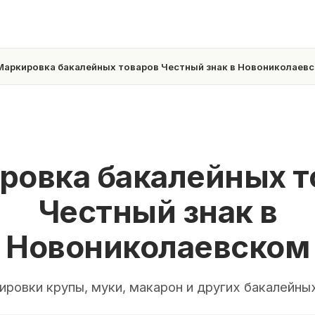
Маркировка бакалейных товаров Честный знак в Новониколаев
ровка бакалейных т
Честный знак в
Новониколаевском
ировки крупы, муки, макарон и других бакалейны