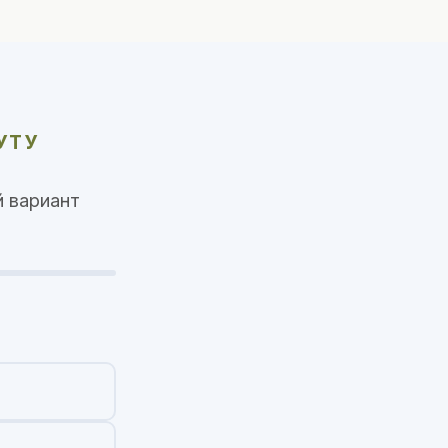
УТУ
 вариант