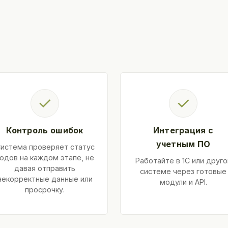
✓
✓
Контроль ошибок
Интеграция с
учетным ПО
истема проверяет статус
одов на каждом этапе, не
Работайте в 1С или друго
давая отправить
системе через готовые
некорректные данные или
модули и API.
просрочку.