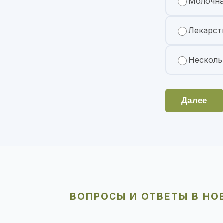
Молочна
Лекарст
Несколь
Далее
ВОПРОСЫ И ОТВЕТЫ В НО