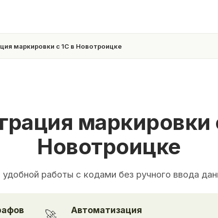
ция маркировки с 1С в Новотроицке
грация маркировки с
Новотроицке
 удобной работы с кодами без ручного ввода да
рафов
Автоматизация
🚀