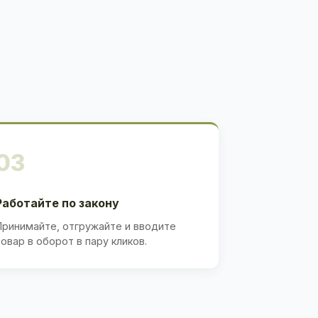
03
Работайте по закону
Принимайте, отгружайте и вводите
товар в оборот в пару кликов.