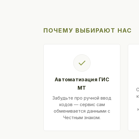
ПОЧЕМУ ВЫБИРАЮТ НАС
✓
Автоматизация ГИС
МТ
С
к
Забудьте про ручной ввод
кодов — сервис сам
обменивается данными с
Честным знаком.