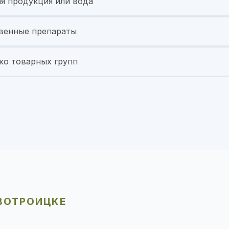
я продукция или вода
венные препараты
ко товарных групп
ВОТРОИЦКЕ