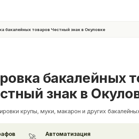
а бакалейных товаров Честный знак в Окуловке
ровка бакалейных т
стный знак в Окуло
ировки крупы, муки, макарон и других бакалейны
рафов
Автоматизация
🚀