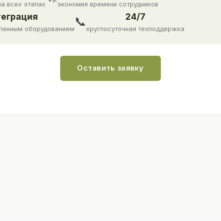
на всех этапах
экономия времени сотрудников
еграция
24/7
📞
ленным оборудованием
круглосуточная техподдержка
Оставить заявку