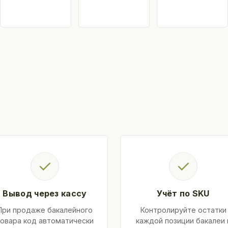
✓
✓
Вывод через кассу
Учёт по SKU
При продаже бакалейного
Контролируйте остатки
овара код автоматически
каждой позиции бакалеи 