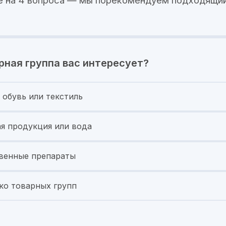
е на 4 вопроса — мы порекомендуем подходящий
рная группа вас интересует?
 обувь или текстиль
я продукция или вода
венные препараты
ко товарных групп