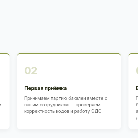
02
Первая приёмка
Принимаем партию бакалеи вместе с
и
вашим сотрудником — проверяем
корректность кодов и работу ЭДО.