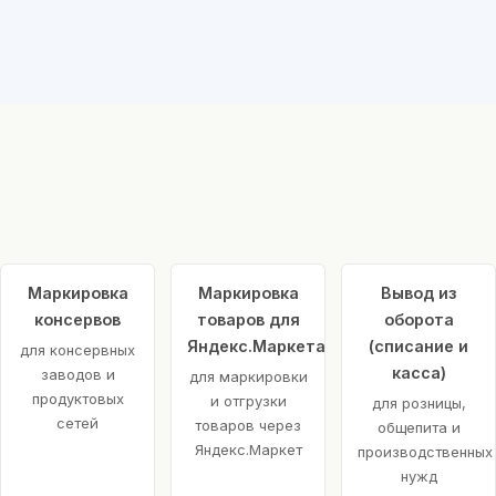
Маркировка
Маркировка
Вывод из
консервов
товаров для
оборота
Яндекс.Маркета
(списание и
для консервных
касса)
заводов и
для маркировки
продуктовых
и отгрузки
для розницы,
сетей
товаров через
общепита и
Яндекс.Маркет
производственных
нужд