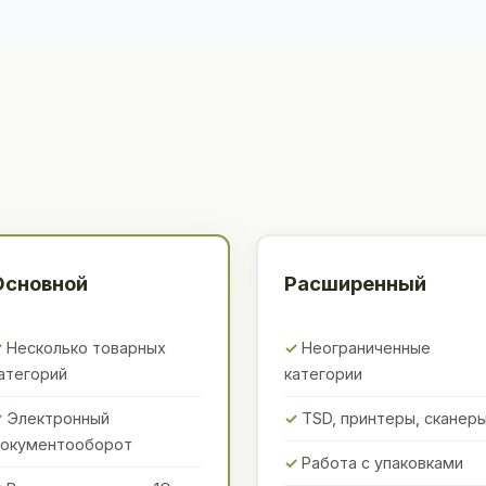
Основной
Расширенный
Несколько товарных
Неограниченные
атегорий
категории
Электронный
TSD, принтеры, сканер
окументооборот
Работа с упаковками