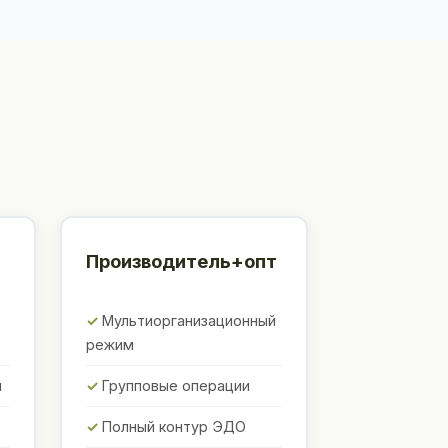
Производитель+опт
Мультиорганизационный
режим
ы
Групповые операции
Полный контур ЭДО