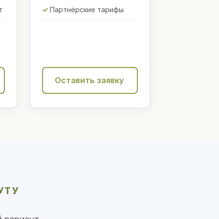
т
Партнёрские тарифы
Оставить заявку
УТУ