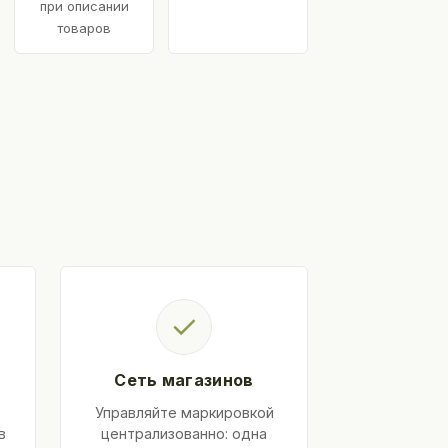
при описании
товаров
✓
Сеть магазинов
Управляйте маркировкой
в
централизованно: одна