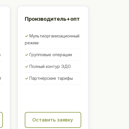
Производитель+опт
Мультиорганизационный
режим
ы
Групповые операции
Полный контур ЭДО
т
Партнёрские тарифы
Оставить заявку