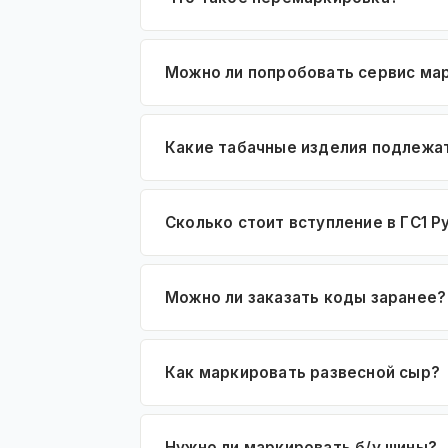
Можно ли попробовать сервис ма
Какие табачные изделия подлежа
Сколько стоит вступление в ГС1 Р
Можно ли заказать коды заранее?
Как маркировать развесной сыр?
Нужно ли маркировать б/у шины?