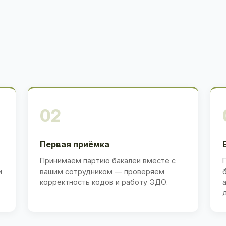
02
Первая приёмка
Принимаем партию бакалеи вместе с
и
вашим сотрудником — проверяем
корректность кодов и работу ЭДО.