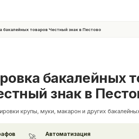
 бакалейных товаров Честный знак в Пестово
ровка бакалейных т
естный знак в Песто
ировки крупы, муки, макарон и других бакалейны
рафов
Автоматизация
🚀