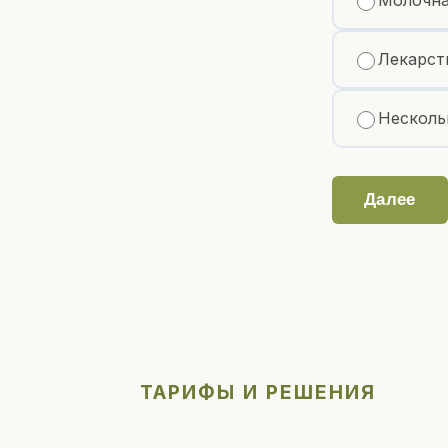
Молочна
Лекарст
Несколь
Далее
ТАРИФЫ И РЕШЕНИЯ