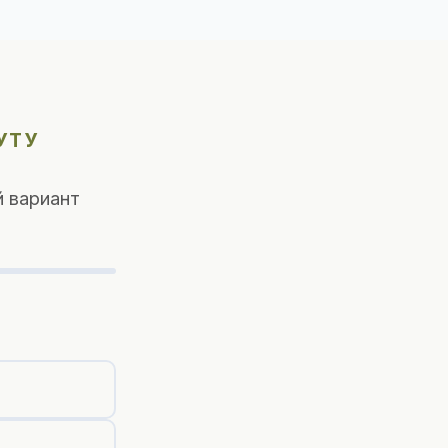
УТУ
 вариант