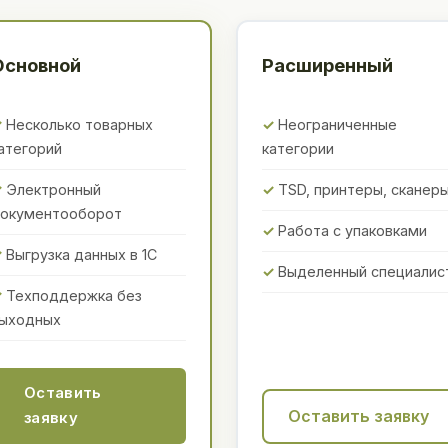
Основной
Расширенный
Несколько товарных
Неограниченные
атегорий
категории
Электронный
TSD, принтеры, сканер
окументооборот
Работа с упаковками
Выгрузка данных в 1С
Выделенный специалис
Техподдержка без
ыходных
Оставить
Оставить заявку
заявку