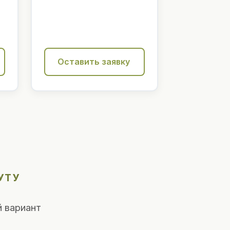
Оставить заявку
УТУ
 вариант