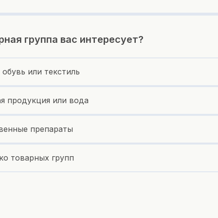
рная группа вас интересует?
 обувь или текстиль
я продукция или вода
венные препараты
ко товарных групп