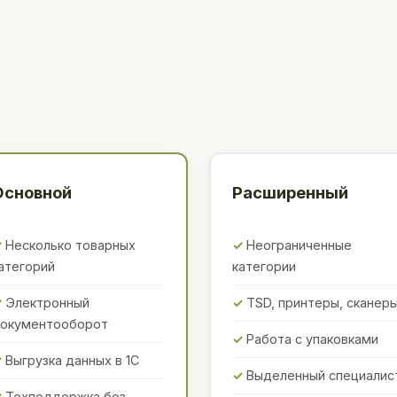
Основной
Расширенный
Несколько товарных
Неограниченные
атегорий
категории
Электронный
TSD, принтеры, сканер
окументооборот
Работа с упаковками
Выгрузка данных в 1С
Выделенный специалис
Техподдержка без