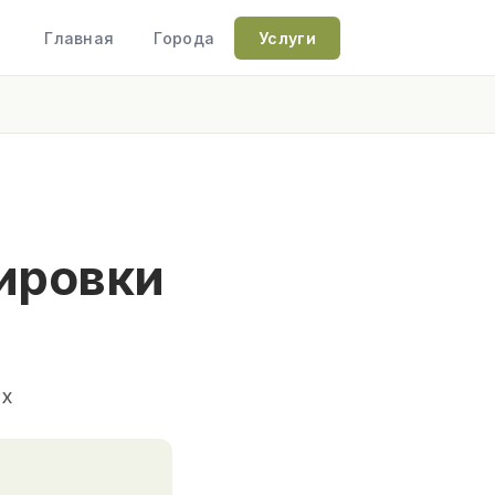
Главная
Города
Услуги
кировки
ах