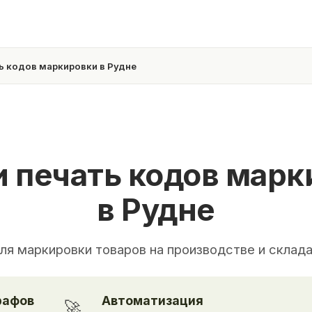
ть кодов маркировки в Рудне
и печать кодов мар
в Рудне
ля маркировки товаров на производстве и склад
рафов
Автоматизация
🚀