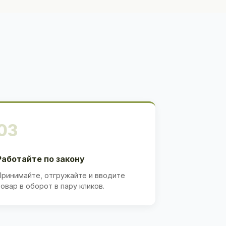
03
Работайте по закону
Принимайте, отгружайте и вводите
товар в оборот в пару кликов.