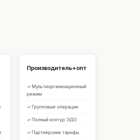
Производитель+опт
Мультиорганизационный
режим
ы
Групповые операции
Полный контур ЭДО
т
Партнёрские тарифы