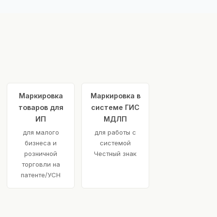
Маркировка
Маркировка в
товаров для
системе ГИС
ИП
МДЛП
для малого
для работы с
бизнеса и
системой
розничной
Честный знак
торговли на
патенте/УСН