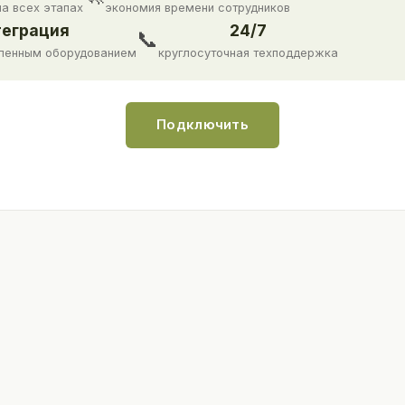
на всех этапах
экономия времени сотрудников
еграция
24/7
📞
ленным оборудованием
круглосуточная техподдержка
Подключить