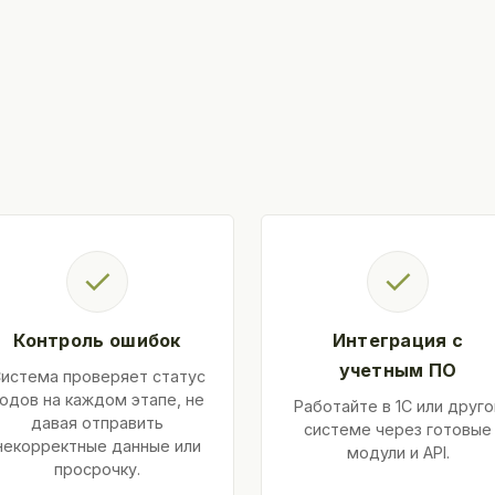
✓
✓
Контроль ошибок
Интеграция с
учетным ПО
истема проверяет статус
одов на каждом этапе, не
Работайте в 1С или друго
давая отправить
системе через готовые
некорректные данные или
модули и API.
просрочку.