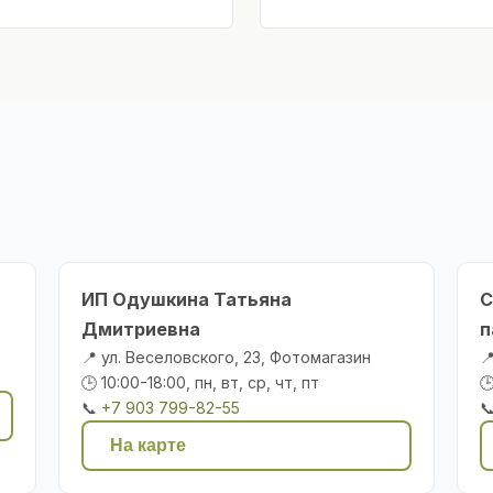
ИП Одушкина Татьяна
С
Дмитриевна
п
📍 ул. Веселовского, 23, Фотомагазин

🕒 10:00-18:00, пн, вт, ср, чт, пт

📞
+7 903 799-82-55

На карте