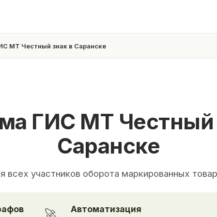
ИС МТ Честный знак в Саранске
ма ГИС МТ Честный 
Саранске
я всех участников оборота маркированных това
рафов
Автоматизация
🚀