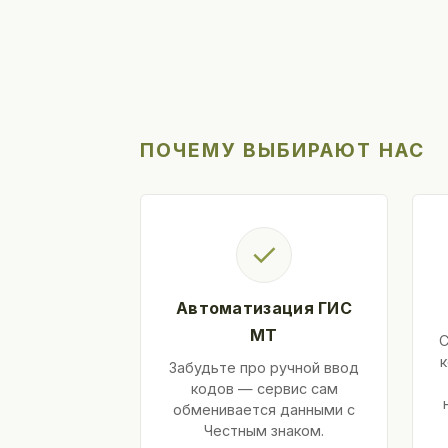
ПОЧЕМУ ВЫБИРАЮТ НАС
✓
Автоматизация ГИС
МТ
С
к
Забудьте про ручной ввод
кодов — сервис сам
обменивается данными с
Честным знаком.