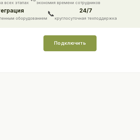
на всех этапах
экономия времени сотрудников
еграция
24/7
📞
ленным оборудованием
круглосуточная техподдержка
Подключить