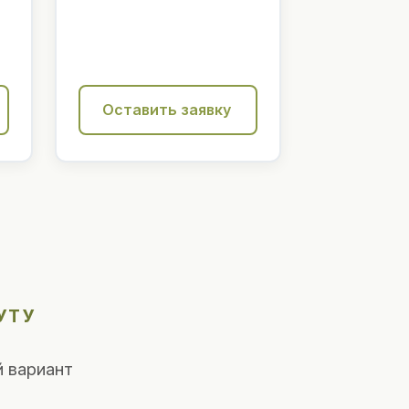
Оставить заявку
УТУ
 вариант