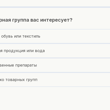
рная группа вас интересует?
 обувь или текстиль
я продукция или вода
венные препараты
ко товарных групп