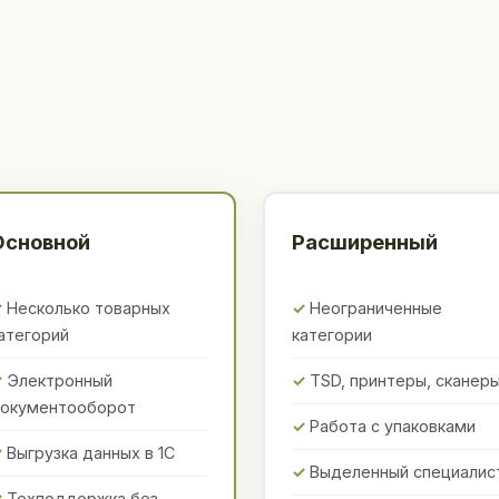
Основной
Расширенный
Несколько товарных
Неограниченные
атегорий
категории
Электронный
TSD, принтеры, сканер
окументооборот
Работа с упаковками
Выгрузка данных в 1С
Выделенный специалис
Техподдержка без