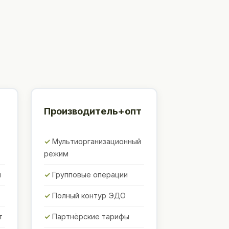
Производитель+опт
Мультиорганизационный
режим
ы
Групповые операции
Полный контур ЭДО
т
Партнёрские тарифы