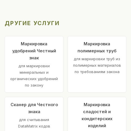
ДРУГИЕ УСЛУГИ
Маркировка
Маркировка
удобрений Честный
полимерных труб
знак
для маркировки труб из
полимерных материалов
для маркировки
по требованиям закона
минеральных и
органических удобрений
по закону
Сканер для Честного
Маркировка
знака
сладостей и
кондитерских
для считывания
изделий
DataMatrix кодов