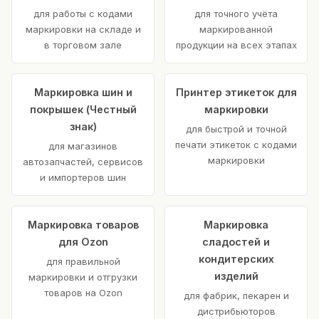
для работы с кодами
для точного учёта
маркировки на складе и
маркированной
в торговом зале
продукции на всех этапах
Маркировка шин и
Принтер этикеток для
покрышек (Честный
маркировки
знак)
для быстрой и точной
печати этикеток с кодами
для магазинов
маркировки
автозапчастей, сервисов
и импортеров шин
Маркировка товаров
Маркировка
для Ozon
сладостей и
кондитерских
для правильной
изделий
маркировки и отгрузки
товаров на Ozon
для фабрик, пекарен и
дистрибьюторов