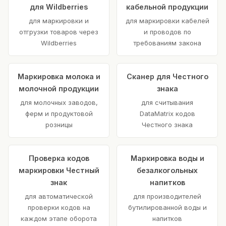
для Wildberries
кабельной продукции
для маркировки и
для маркировки кабелей
отгрузки товаров через
и проводов по
Wildberries
требованиям закона
Маркировка молока и
Сканер для Честного
молочной продукции
знака
для молочных заводов,
для считывания
ферм и продуктовой
DataMatrix кодов
розницы
Честного знака
Проверка кодов
Маркировка воды и
маркировки Честный
безалкогольных
знак
напитков
для автоматической
для производителей
проверки кодов на
бутилированной воды и
каждом этапе оборота
напитков