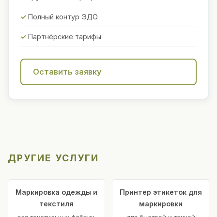
Полный контур ЭДО
Партнёрские тарифы
Оставить заявку
ДРУГИЕ УСЛУГИ
Маркировка одежды и
Принтер этикеток для
текстиля
маркировки
для текстильных фабрик,
для быстрой и точной