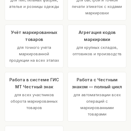
ателье и розницы одежды
печати этикеток с кодами
маркировки
Учёт маркированных
Агрегация кодов
товаров
маркировки
для точного учёта
для крупных складов,
маркированной
оптовиков и производств
продукции на всех этапах
Работа в системе ГИС
Работа с Честным
МТ Честный знак
знаком — полный цикл
для всех участников
для автоматизации всех
оборота маркированных
операций с
товаров
маркированными
товарами