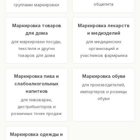
общепита
группами маркировки
Маркировка товаров
Маркировка лекарств
для дома
и медизделий
для маркировки посуды,
для медицинских
текстиля и других
организаций и
товаров для дома
участников фармрынка
Маркировка пива и
Маркировка обуви
слабоалкогольных
для производителей,
напитков
импортеров и розницы
обуви
для пивоварен,
дистрибьюторов и
розничных точек продаж
Маркировка одежды и