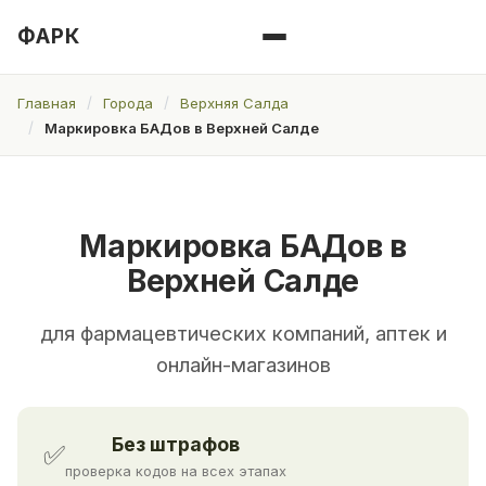
ФАРК
Главная
Города
Верхняя Салда
Маркировка БАДов в Верхней Салде
Маркировка БАДов в
Верхней Салде
для фармацевтических компаний, аптек и
онлайн-магазинов
Без штрафов
✅
проверка кодов на всех этапах