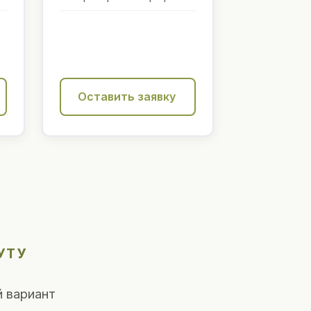
Оставить заявку
УТУ
 вариант