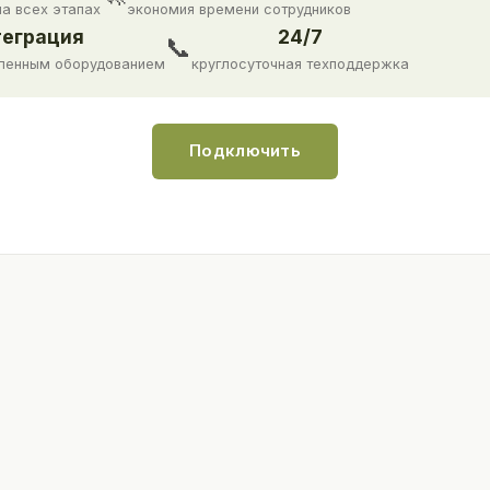
на всех этапах
экономия времени сотрудников
еграция
24/7
📞
ленным оборудованием
круглосуточная техподдержка
Подключить