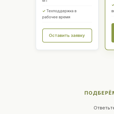
МТ
Техподдержка в
в
рабочее время
Оставить заявку
ПОДБЕРЁМ
Ответьт