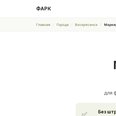
ФАРК
Главная
Города
Воскресенск
Марки
для 
Без шт
✅