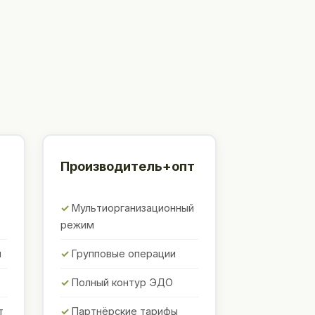
Производитель+опт
Мультиорганизационный
режим
ы
Групповые операции
Полный контур ЭДО
т
Партнёрские тарифы