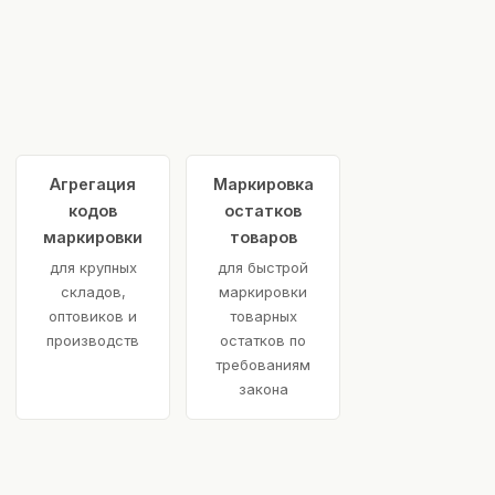
Агрегация
Маркировка
кодов
остатков
маркировки
товаров
для крупных
для быстрой
складов,
маркировки
оптовиков и
товарных
производств
остатков по
требованиям
закона