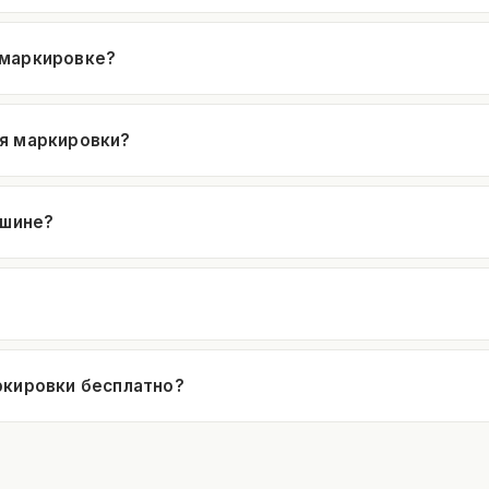
 маркировке?
я маркировки?
 шине?
ркировки бесплатно?