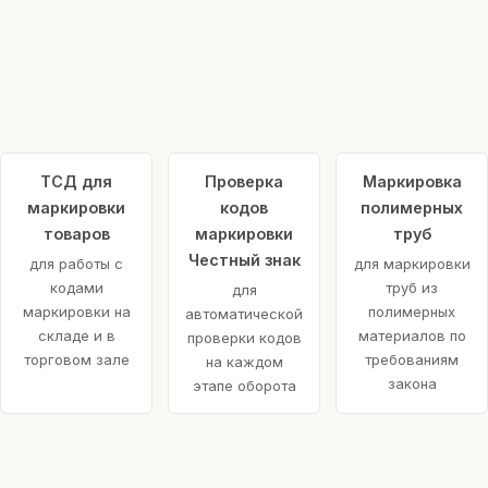
ТСД для
Проверка
Маркировка
маркировки
кодов
полимерных
товаров
маркировки
труб
Честный знак
для работы с
для маркировки
кодами
труб из
для
маркировки на
полимерных
автоматической
складе и в
материалов по
проверки кодов
торговом зале
требованиям
на каждом
закона
этапе оборота