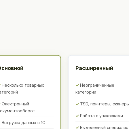
Основной
Расширенный
Несколько товарных
Неограниченные
атегорий
категории
Электронный
TSD, принтеры, сканер
окументооборот
Работа с упаковками
Выгрузка данных в 1С
Выделенный специалис