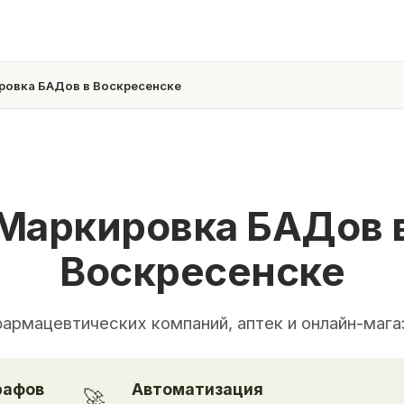
ровка БАДов в Воскресенске
Маркировка БАДов 
Воскресенске
фармацевтических компаний, аптек и онлайн-мага
рафов
Автоматизация
🚀