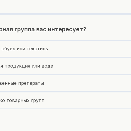
рная группа вас интересует?
 обувь или текстиль
я продукция или вода
венные препараты
ко товарных групп