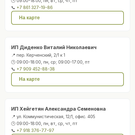
🕒 09:00-18:00, пн, вт, ср, чт, пт
📞
+7 861 327-19-86
На карте
ИП Диденко Виталий Николаевич
📍 пер. Керченский, 2/1 к 1
🕒 09:00-18:00, пн, ср; 09:00-17:00, пт
📞
+7 909 452-88-38
На карте
ИП Хейгетян Александра Семеновна
📍 ул. Коммунистическая, 12/1, офис. 405
🕒 09:00-18:00, пн, вт, ср, чт, пт
📞
+7 918 376-77-97