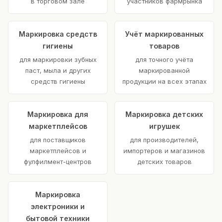
в торговом зале
участников фармрынка
Маркировка средств
Учёт маркированных
гигиены
товаров
для маркировки зубных
для точного учёта
паст, мыла и других
маркированной
средств гигиены
продукции на всех этапах
Маркировка для
Маркировка детских
маркетплейсов
игрушек
для поставщиков
для производителей,
маркетплейсов и
импортеров и магазинов
фулфилмент-центров
детских товаров
Маркировка
электроники и
бытовой техники