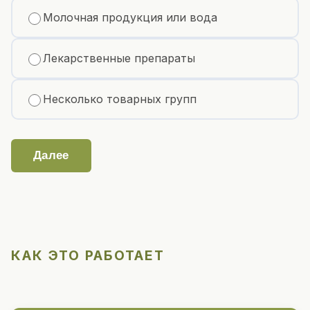
Молочная продукция или вода
Лекарственные препараты
Несколько товарных групп
Далее
КАК ЭТО РАБОТАЕТ